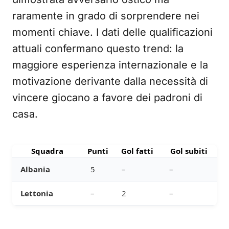
raramente in grado di sorprendere nei
momenti chiave. I dati delle qualificazioni
attuali confermano questo trend: la
maggiore esperienza internazionale e la
motivazione derivante dalla necessità di
vincere giocano a favore dei padroni di
casa.
Squadra
Punti
Gol fatti
Gol subiti
Albania
5
–
–
Lettonia
–
2
–