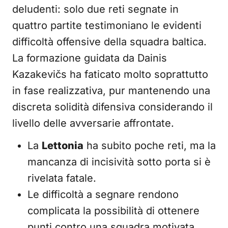
deludenti: solo due reti segnate in
quattro partite testimoniano le evidenti
difficoltà offensive della squadra baltica.
La formazione guidata da Dainis
Kazakevičs ha faticato molto soprattutto
in fase realizzativa, pur mantenendo una
discreta solidità difensiva considerando il
livello delle avversarie affrontate.
La
Lettonia
ha subito poche reti, ma la
mancanza di incisività sotto porta si è
rivelata fatale.
Le difficoltà a segnare rendono
complicata la possibilità di ottenere
punti contro una squadra motivata