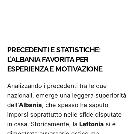
PRECEDENTI E STATISTICHE:
L’ALBANIA FAVORITA PER
ESPERIENZA E MOTIVAZIONE
Analizzando i precedenti tra le due
nazionali, emerge una leggera superiorità
dell’
Albania
, che spesso ha saputo
imporsi soprattutto nelle sfide disputate
in casa. Storicamente, la
Lettonia
si è
dimostrata avversario ostico ma