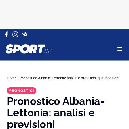
Vai al contenuto
Home
|
Pronostico Albania-Lettonia: analisi e previsioni qualificazioni
PRONOSTICI
Pronostico Albania-
Lettonia: analisi e
previsioni