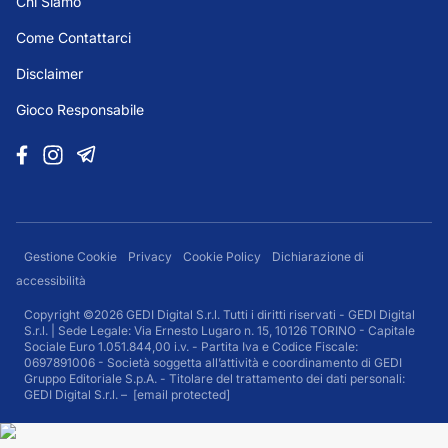
Chi Siamo
Come Contattarci
Disclaimer
Gioco Responsabile
Gestione Cookie
Privacy
Cookie Policy
Dichiarazione di
accessibilità
Copyright ©2026 GEDI Digital S.r.l. Tutti i diritti riservati - GEDI Digital
S.r.l. | Sede Legale: Via Ernesto Lugaro n. 15, 10126 TORINO - Capitale
Sociale Euro 1.051.844,00 i.v. - Partita Iva e Codice Fiscale:
0697891006 - Società soggetta all’attività e coordinamento di GEDI
Gruppo Editoriale S.p.A. - Titolare del trattamento dei dati personali:
GEDI Digital S.r.l. –
[email protected]