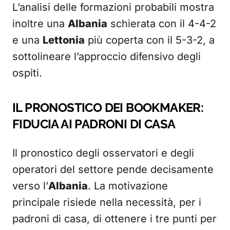
L’analisi delle formazioni probabili mostra
inoltre una
Albania
schierata con il 4-4-2
e una
Lettonia
più coperta con il 5-3-2, a
sottolineare l’approccio difensivo degli
ospiti.
IL PRONOSTICO DEI BOOKMAKER:
FIDUCIA AI PADRONI DI CASA
Il pronostico degli osservatori e degli
operatori del settore pende decisamente
verso l’
Albania
. La motivazione
principale risiede nella necessità, per i
padroni di casa, di ottenere i tre punti per