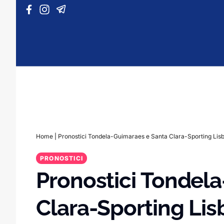
Vai al contenuto
Home
|
Pronostici Tondela-Guimaraes e Santa Clara-Sporting Lis
PRONOSTICI
Pronostici Tondel
Clara-Sporting Li