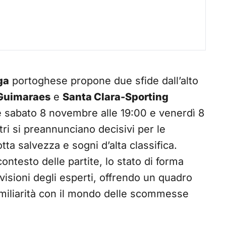
ga
portoghese propone due sfide dall’alto
Guimaraes
e
Santa Clara-Sporting
 sabato 8 novembre alle 19:00 e venerdì 8
ri si preannunciano decisivi per le
tta salvezza e sogni d’alta classifica.
ontesto delle partite, lo stato di forma
revisioni degli esperti, offrendo un quadro
miliarità con il mondo delle scommesse