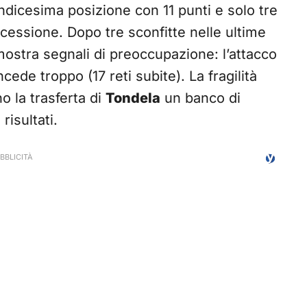
undicesima posizione con 11 punti e solo tre
cessione. Dopo tre sconfitte nelle ultime
mostra segnali di preoccupazione: l’attacco
cede troppo (17 reti subite). La fragilità
o la trasferta di
Tondela
un banco di
risultati.