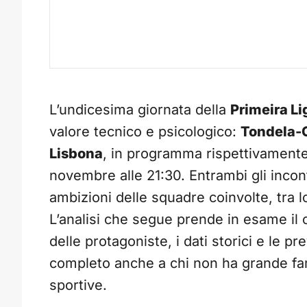
L’undicesima giornata della
Primeira Li
valore tecnico e psicologico:
Tondela-
Lisbona
, in programma rispettivamente
novembre alle 21:30. Entrambi gli incont
ambizioni delle squadre coinvolte, tra lo
L’analisi che segue prende in esame il c
delle protagoniste, i dati storici e le p
completo anche a chi non ha grande fa
sportive.