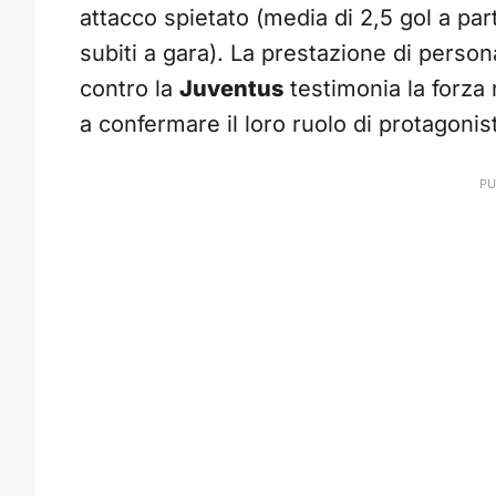
attacco spietato (media di 2,5 gol a part
subiti a gara). La prestazione di pers
contro la
Juventus
testimonia la forza 
a confermare il loro ruolo di protagonist