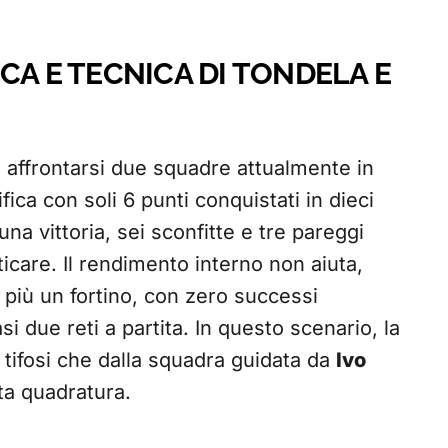
CA E TECNICA DI TONDELA E
affrontarsi due squadre attualmente in
fica con soli 6 punti conquistati in dieci
a vittoria, sei sconfitte e tre pareggi
care. Il rendimento interno non aiuta,
più un fortino, con zero successi
i due reti a partita. In questo scenario, la
i tifosi che dalla squadra guidata da
Ivo
ta quadratura.