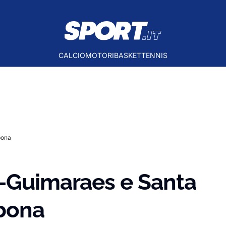
CALCIO
MOTORI
BASKET
TENNIS
bona
a-Guimaraes e Santa
sbona