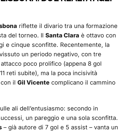
isbona
riflette il divario tra una formazione
ta del torneo. Il
Santa Clara
è ottavo con
eggi e cinque sconfitte. Recentemente, la
vissuto un periodo negativo, con tre
 attacco poco prolifico (appena 8 gol
1 reti subite), ma la poca incisività
 con il
Gil Vicente
complicano il cammino
ulle ali dell’entusiasmo: secondo in
successi, un pareggio e una sola sconfitta.
s
– già autore di 7 gol e 5 assist – vanta un