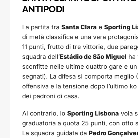
ANTIPODI
La partita tra
Santa Clara
e
Sporting L
di metà classifica e una vera protagonis
11 punti, frutto di tre vittorie, due par
squadra dell’
Estádio de São Miguel
ha 
sconfitte nelle ultime quattro gare e un
segnati). La difesa si comporta meglio (1
offensiva e la tensione dopo l’ultimo ko
dei padroni di casa.
Al contrario, lo
Sporting Lisbona
vola s
graduatoria a quota 25 punti, con otto 
La squadra guidata da
Pedro Gonçalve