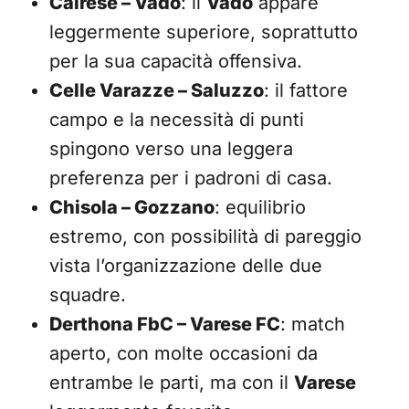
Cairese – Vado
: il
Vado
appare
leggermente superiore, soprattutto
per la sua capacità offensiva.
Celle Varazze – Saluzzo
: il fattore
campo e la necessità di punti
spingono verso una leggera
preferenza per i padroni di casa.
Chisola – Gozzano
: equilibrio
estremo, con possibilità di pareggio
vista l’organizzazione delle due
squadre.
Derthona FbC – Varese FC
: match
aperto, con molte occasioni da
entrambe le parti, ma con il
Varese