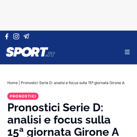
Vai al contenuto
Home
|
Pronostici Serie D: analisi e focus sulla 15ª giornata Girone A
PRONOSTICI
Pronostici Serie D:
analisi e focus sulla
15ª giornata Girone A