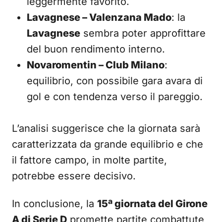
leggermente favorito.
Lavagnese – Valenzana Mado
: la
Lavagnese
sembra poter approfittare
del buon rendimento interno.
Novaromentin – Club Milano
:
equilibrio, con possibile gara avara di
gol e con tendenza verso il pareggio.
L’analisi suggerisce che la giornata sarà
caratterizzata da grande equilibrio e che
il fattore campo, in molte partite,
potrebbe essere decisivo.
In conclusione, la
15ª giornata del Girone
A di Serie D
promette partite combattute