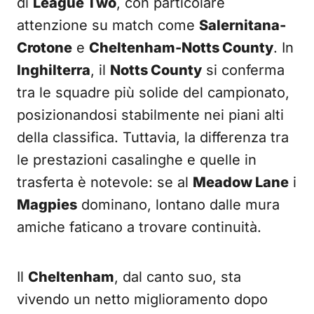
di
League Two
, con particolare
attenzione su match come
Salernitana-
Crotone
e
Cheltenham-Notts County
. In
Inghilterra
, il
Notts County
si conferma
tra le squadre più solide del campionato,
posizionandosi stabilmente nei piani alti
della classifica. Tuttavia, la differenza tra
le prestazioni casalinghe e quelle in
trasferta è notevole: se al
Meadow Lane
i
Magpies
dominano, lontano dalle mura
amiche faticano a trovare continuità.
Il
Cheltenham
, dal canto suo, sta
vivendo un netto miglioramento dopo