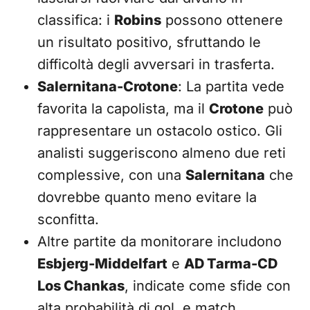
classifica: i
Robins
possono ottenere
un risultato positivo, sfruttando le
difficoltà degli avversari in trasferta.
Salernitana-Crotone
: La partita vede
favorita la capolista, ma il
Crotone
può
rappresentare un ostacolo ostico. Gli
analisti suggeriscono almeno due reti
complessive, con una
Salernitana
che
dovrebbe quanto meno evitare la
sconfitta.
Altre partite da monitorare includono
Esbjerg-Middelfart
e
AD Tarma-CD
Los Chankas
, indicate come sfide con
alta probabilità di gol, e match