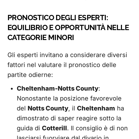
PRONOSTICO DEGLI ESPERTI:
EQUILIBRIO E OPPORTUNITÀ NELLE
CATEGORIE MINORI
Gli esperti invitano a considerare diversi
fattori nel valutare il pronostico delle
partite odierne:
Cheltenham-Notts County
:
Nonostante la posizione favorevole
del
Notts County
, il
Cheltenham
ha
dimostrato di saper reagire sotto la
guida di
Cotterill
. Il consiglio è di non
lasciarsi fuorviare dal divario in