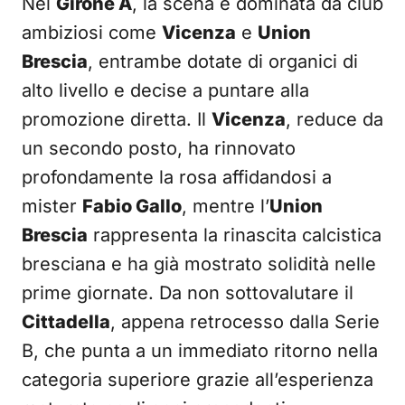
Nel
Girone A
, la scena è dominata da club
ambiziosi come
Vicenza
e
Union
Brescia
, entrambe dotate di organici di
alto livello e decise a puntare alla
promozione diretta. Il
Vicenza
, reduce da
un secondo posto, ha rinnovato
profondamente la rosa affidandosi a
mister
Fabio Gallo
, mentre l’
Union
Brescia
rappresenta la rinascita calcistica
bresciana e ha già mostrato solidità nelle
prime giornate. Da non sottovalutare il
Cittadella
, appena retrocesso dalla Serie
B, che punta a un immediato ritorno nella
categoria superiore grazie all’esperienza