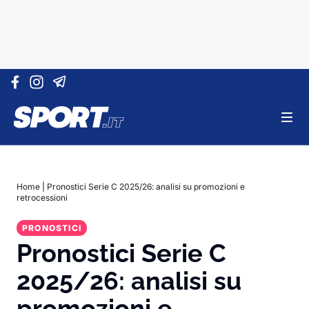
Vai al contenuto
Home
|
Pronostici Serie C 2025/26: analisi su promozioni e
retrocessioni
PRONOSTICI
Pronostici Serie C
2025/26: analisi su
promozioni e