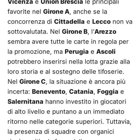
Vicenza
e
Union Brescia
le principali
favorite nel
Girone A
, anche se la
concorrenza di
Cittadella
e
Lecco
non va
sottovalutata. Nel
Girone B
, l’
Arezzo
sembra avere tutte le carte in regola per
la promozione, ma
Perugia
e
Ascoli
potrebbero inserirsi nella lotta grazie alla
loro storia e al sostegno delle tifoserie.
Nel
Girone C
, la situazione è ancora più
incerta:
Benevento
,
Catania
,
Foggia
e
Salernitana
hanno investito in giocatori
di alto livello e puntano a un immediato
ritorno nelle categorie superiori. Tuttavia,
la presenza di squadre con organici