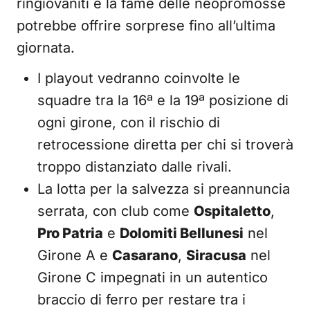
ringiovaniti e la fame delle neopromosse
potrebbe offrire sorprese fino all’ultima
giornata.
I playout vedranno coinvolte le
squadre tra la 16ª e la 19ª posizione di
ogni girone, con il rischio di
retrocessione diretta per chi si troverà
troppo distanziato dalle rivali.
La lotta per la salvezza si preannuncia
serrata, con club come
Ospitaletto
,
Pro Patria
e
Dolomiti Bellunesi
nel
Girone A e
Casarano
,
Siracusa
nel
Girone C impegnati in un autentico
braccio di ferro per restare tra i