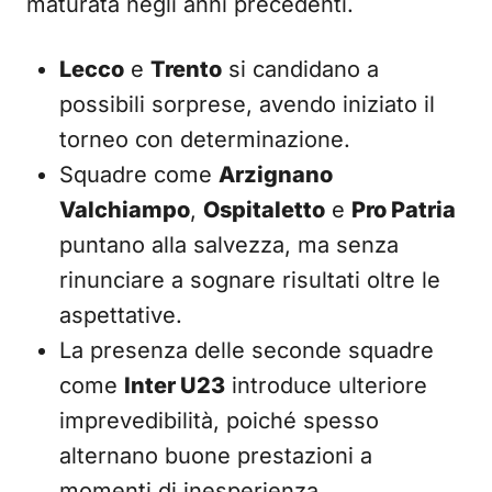
maturata negli anni precedenti.
Lecco
e
Trento
si candidano a
possibili sorprese, avendo iniziato il
torneo con determinazione.
Squadre come
Arzignano
Valchiampo
,
Ospitaletto
e
Pro Patria
puntano alla salvezza, ma senza
rinunciare a sognare risultati oltre le
aspettative.
La presenza delle seconde squadre
come
Inter U23
introduce ulteriore
imprevedibilità, poiché spesso
alternano buone prestazioni a
momenti di inesperienza.