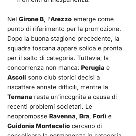
Nel
Girone B
, l’
Arezzo
emerge come
punto di riferimento per la promozione.
Dopo la buona stagione precedente, la
squadra toscana appare solida e pronta
per il salto di categoria. Tuttavia, la
concorrenza non manca:
Perugia
e
Ascoli
sono club storici decisi a
riscattare annate difficili, mentre la
Ternana
resta un’incognita a causa di
recenti problemi societari. Le
neopromosse
Ravenna
,
Bra
,
Forlì
e
Guidonia Montecelio
cercano di
consolidare la permanenza in categoria,