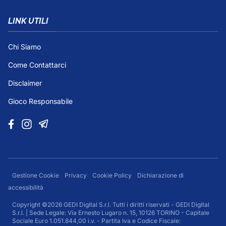
LINK UTILI
Chi Siamo
Come Contattarci
Disclaimer
Gioco Responsabile
Gestione Cookie
Privacy
Cookie Policy
Dichiarazione di
accessibilità
Copyright ©2026 GEDI Digital S.r.l. Tutti i diritti riservati - GEDI Digital
S.r.l. | Sede Legale: Via Ernesto Lugaro n. 15, 10126 TORINO - Capitale
Sociale Euro 1.051.844,00 i.v. - Partita Iva e Codice Fiscale: