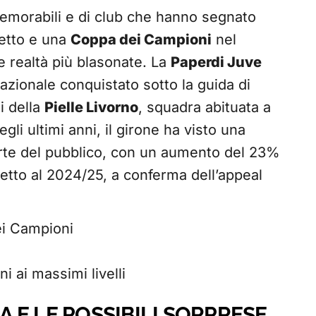
memorabili e di club che hanno segnato
etto e una
Coppa dei Campioni
nel
e realtà più blasonate. La
Paperdi Juve
zionale conquistato sotto la guida di
i della
Pielle Livorno
, squadra abituata a
egli ultimi anni, il girone ha visto una
parte del pubblico, con un aumento del 23%
petto al 2024/25, a conferma dell’appeal
ei Campioni
ni ai massimi livelli
IA E LE POSSIBILI SORPRESE