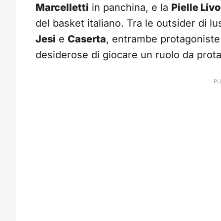
Marcelletti
in panchina, e la
Pielle Liv
del basket italiano. Tra le outsider di 
Jesi
e
Caserta
, entrambe protagoniste 
desiderose di giocare un ruolo da prot