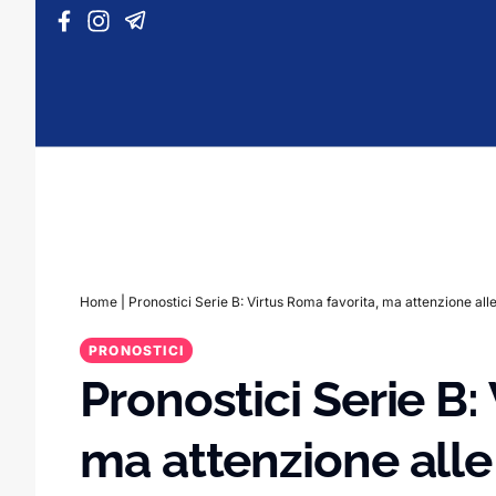
Vai al contenuto
Home
|
Pronostici Serie B: Virtus Roma favorita, ma attenzione alle 
PRONOSTICI
Pronostici Serie B:
ma attenzione alle 