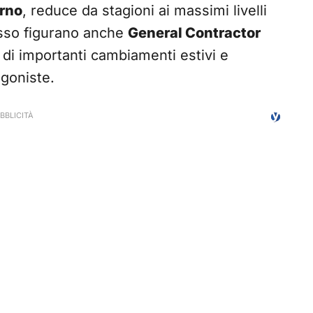
orno
, reduce da stagioni ai massimi livelli
lusso figurano anche
General Contractor
di importanti cambiamenti estivi e
agoniste.