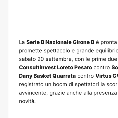
La
Serie B Nazionale Girone B
è pronta 
promette spettacolo e grande equilibrio
sabato 20 settembre, con le prime due
Consultinvest Loreto Pesaro
contro
So
Dany Basket Quarrata
contro
Virtus 
registrato un boom di spettatori la sco
avvincente, grazie anche alla presenza
novità.