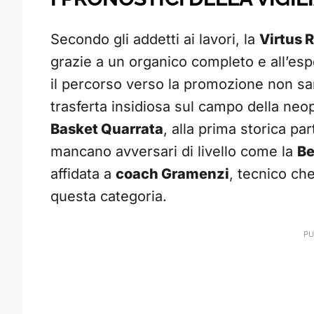
Secondo gli addetti ai lavori, la
Virtus 
grazie a un organico completo e all’espe
il percorso verso la promozione non sar
trasferta insidiosa sul campo della n
Basket Quarrata
, alla prima storica p
mancano avversari di livello come la
Be
affidata a
coach Gramenzi
, tecnico ch
questa categoria.