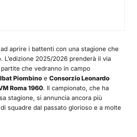
ad aprire i battenti con una stagione che
. L’edizione 2025/2026 prenderà il via
 partite che vedranno in campo
lbat Piombino
e
Consorzio Leonardo
GVM Roma 1960
. Il campionato, che ha
rsa stagione, si annuncia ancora più
 di squadre dal passato glorioso e a molte