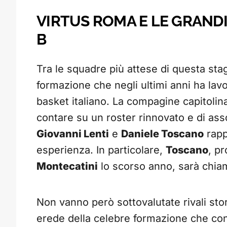
VIRTUS ROMA E LE GRAND
B
Tra le squadre più attese di questa sta
formazione che negli ultimi anni ha lav
basket italiano. La compagine capitolin
contare su un roster rinnovato e di assol
Giovanni Lenti
e
Daniele Toscano
rapp
esperienza. In particolare,
Toscano
, p
Montecatini
lo scorso anno, sarà chiam
Non vanno però sottovalutate rivali st
erede della celebre formazione che co