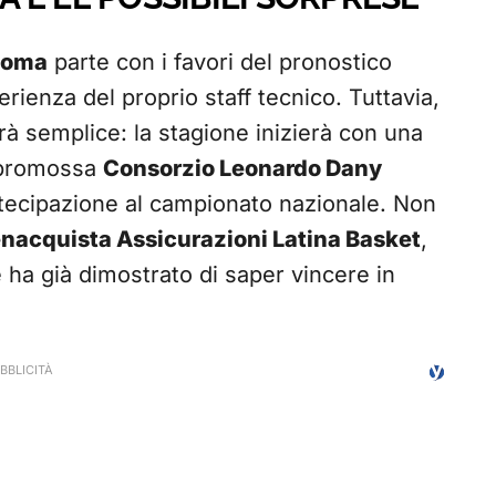
Roma
parte con i favori del pronostico
rienza del proprio staff tecnico. Tuttavia,
à semplice: la stagione inizierà con una
eopromossa
Consorzio Leonardo Dany
artecipazione al campionato nazionale. Non
nacquista Assicurazioni Latina Basket
,
e ha già dimostrato di saper vincere in