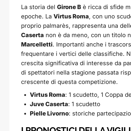
La storia del
Girone B
è ricca di sfide 
epoche. La
Virtus Roma
, con uno scud
proprio palmarès, rappresenta una dell
Caserta
non è da meno, con un titolo na
Marcelletti
. Importanti anche i trascors
frequentare i vertici delle classifiche. N
crescita significativa di interesse da 
di spettatori nella stagione passata ris
crescente di questa competizione.
Virtus Roma
: 1 scudetto, 1 Coppa d
Juve Caserta
: 1 scudetto
Pielle Livorno
: storiche partecipazio
I PRONOSTICI DELLA VIGIL