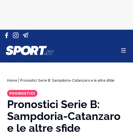
Vai al contenuto
Home
|
Pronostici Serie B: Sampdoria-Catanzaro e le altre sfide
PRONOSTICI
Pronostici Serie B:
Sampdoria-Catanzaro
e le altre sfide