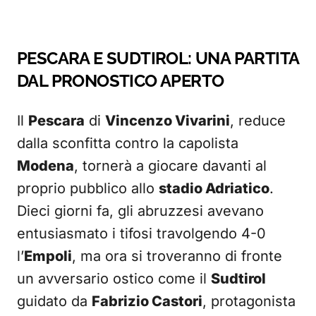
PESCARA E SUDTIROL: UNA PARTITA
DAL PRONOSTICO APERTO
Il
Pescara
di
Vincenzo Vivarini
, reduce
dalla sconfitta contro la capolista
Modena
, tornerà a giocare davanti al
proprio pubblico allo
stadio Adriatico
.
Dieci giorni fa, gli abruzzesi avevano
entusiasmato i tifosi travolgendo 4-0
l’
Empoli
, ma ora si troveranno di fronte
un avversario ostico come il
Sudtirol
guidato da
Fabrizio Castori
, protagonista