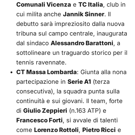
Comunali Vicenza
e
TC Italia
, club in
cui milita anche
Jannik Sinner
. Il
debutto sarà impreziosito dalla nuova
tribuna sul campo centrale, inaugurata
dal sindaco
Alessandro Barattoni
, a
sottolineare un traguardo storico per il
tennis ravennate.
CT Massa Lombarda
: Giunta alla nona
partecipazione in
Serie A1
(terza
consecutiva), la squadra punta sulla
continuità e sui giovani. Il team, forte
di
Giulio Zeppieri
(n.163 ATP) e
Francesco Forti
, si avvale di talenti
come
Lorenzo Rottoli
,
Pietro Ricci
e