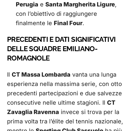
Perugia
e
Santa Margherita Ligure
,
con l’obiettivo di raggiungere
finalmente le
Final Four
.
PRECEDENTI E DATI SIGNIFICATIVI
DELLE SQUADRE EMILIANO-
ROMAGNOLE
Il
CT Massa Lombarda
vanta una lunga
esperienza nella massima serie, con otto
precedenti partecipazioni e due salvezze
consecutive nelle ultime stagioni. Il
CT
Zavaglia Ravenna
invece si trova per la
prima volta tra l’élite del tennis nazionale,
mentre lo
Sporting Club Sassuolo
ha più