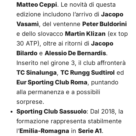
Matteo Ceppi
. Le novità di questa
edizione includono l’arrivo di
Jacopo
Vasamì
, del ventenne
Peter Buldorini
e dello slovacco
Martin Klizan
(ex top
30 ATP), oltre ai ritorni di
Jacopo
Bilardo
e
Alessio De Bernardis
.
Inserito nel girone 3, il club affronterà
TC Sinalunga
,
TC Rungg Sudtirol
ed
Eur Sporting Club Roma
, puntando
alla permanenza e a possibili
sorprese.
Sporting Club Sassuolo
: Dal 2018, la
formazione rappresenta stabilmente
l’
Emilia-Romagna
in
Serie A1
.