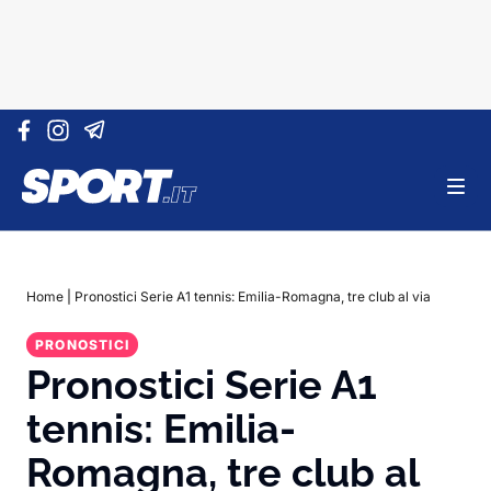
Vai al contenuto
Home
|
Pronostici Serie A1 tennis: Emilia-Romagna, tre club al via
PRONOSTICI
Pronostici Serie A1
tennis: Emilia-
Romagna, tre club al