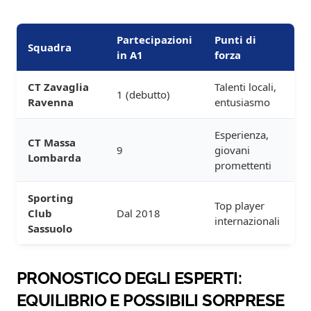
Partecipazioni
Punti di
Squadra
in A1
forza
CT Zavaglia
Talenti locali,
1 (debutto)
Ravenna
entusiasmo
Esperienza,
CT Massa
9
giovani
Lombarda
promettenti
Sporting
Top player
Club
Dal 2018
internazionali
Sassuolo
PRONOSTICO DEGLI ESPERTI:
EQUILIBRIO E POSSIBILI SORPRESE