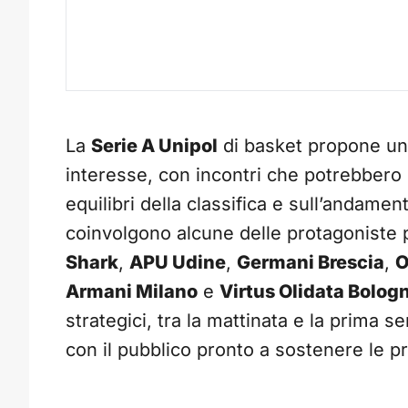
La
Serie A Unipol
di basket propone una
interesse, con incontri che potrebbero i
equilibri della classifica e sull’andame
coinvolgono alcune delle protagoniste
Shark
,
APU Udine
,
Germani Brescia
,
O
Armani Milano
e
Virtus Olidata Bolog
strategici, tra la mattinata e la prima 
con il pubblico pronto a sostenere le pr