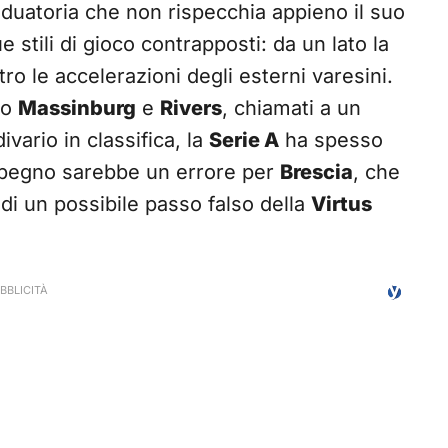
duatoria che non rispecchia appieno il suo
e stili di gioco contrapposti: da un lato la
tro le accelerazioni degli esterni varesini.
no
Massinburg
e
Rivers
, chiamati a un
ivario in classifica, la
Serie A
ha spesso
impegno sarebbe un errore per
Brescia
, che
 di un possibile passo falso della
Virtus