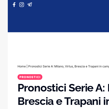
Vai al contenuto
Home
|
Pronostici Serie A: Milano, Virtus, Brescia e Trapani in ca
PRONOSTICI
Pronostici Serie A: 
Brescia e Trapani 