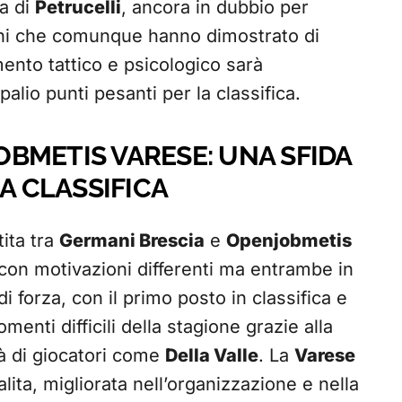
za di
Petrucelli
, ancora in dubbio per
iani che comunque hanno dimostrato di
mento tattico e psicologico sarà
alio punti pesanti per la classifica.
BMETIS VARESE: UNA SFIDA
A CLASSIFICA
tita tra
Germani Brescia
e
Openjobmetis
con motivazioni differenti ma entrambe in
 forza, con il primo posto in classifica e
nti difficili della stagione grazie alla
tà di giocatori come
Della Valle
. La
Varese
alita, migliorata nell’organizzazione e nella