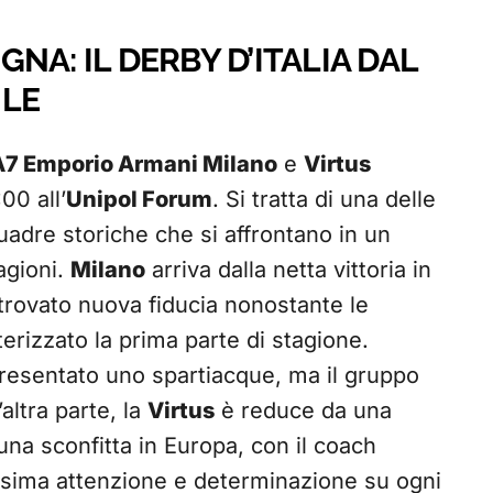
NA: IL DERBY D’ITALIA DAL
ILE
7 Emporio Armani Milano
e
Virtus
00 all’
Unipol Forum
. Si tratta di una delle
uadre storiche che si affrontano in un
agioni.
Milano
arriva dalla netta vittoria in
trovato nuova fiducia nonostante le
tterizzato la prima parte di stagione.
resentato uno spartiacque, ma il gruppo
altra parte, la
Virtus
è reduce da una
una sconfitta in Europa, con il coach
sima attenzione e determinazione su ogni