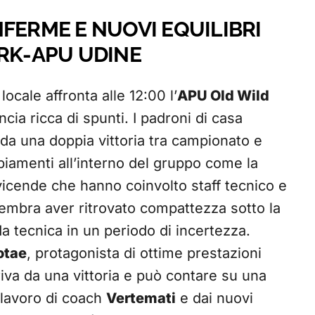
FERME E NUOVI EQUILIBRI
ARK-APU UDINE
locale affronta alle 12:00 l’
APU Old Wild
ia ricca di spunti. I padroni di casa
da una doppia vittoria tra campionato e
iamenti all’interno del gruppo come la
vicende che hanno coinvolto staff tecnico e
sembra aver ritrovato compattezza sotto la
a tecnica in un periodo di incertezza.
otae
, protagonista di ottime prestazioni
iva da una vittoria e può contare su una
l lavoro di coach
Vertemati
e dai nuovi