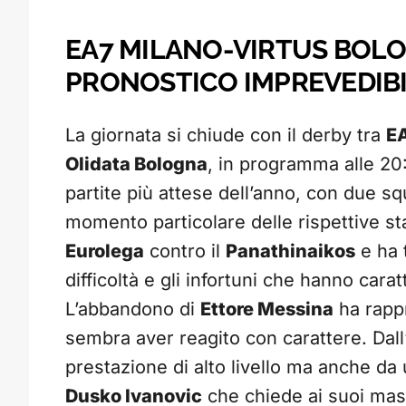
EA7 MILANO-VIRTUS BOLOG
PRONOSTICO IMPREVEDIB
La giornata si chiude con il derby tra
EA
Olidata Bologna
, in programma alle 20:
partite più attese dell’anno, con due sq
momento particolare delle rispettive st
Eurolega
contro il
Panathinaikos
e ha 
difficoltà e gli infortuni che hanno cara
L’abbandono di
Ettore Messina
ha rapp
sembra aver reagito con carattere. Dall’
prestazione di alto livello ma anche da 
Dusko Ivanovic
che chiede ai suoi mas