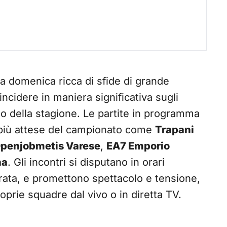
 domenica ricca di sfide di grande
ncidere in maniera significativa sugli
nto della stagione. Le partite in programma
 più attese del campionato come
Trapani
penjobmetis Varese
,
EA7 Emporio
na
. Gli incontri si disputano in orari
serata, e promettono spettacolo e tensione,
oprie squadre dal vivo o in diretta TV.