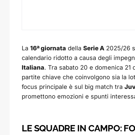
La
16ª giornata
della
Serie A
2025/26 si
calendario ridotto a causa degli impegn
Italiana
. Tra sabato 20 e domenica 21 
partite chiave che coinvolgono sia la lot
focus principale è sul big match tra
Ju
promettono emozioni e spunti interessan
LE SQUADRE IN CAMPO: FO