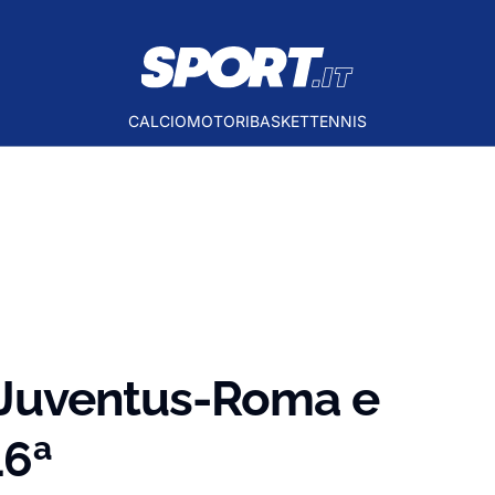
CALCIO
MOTORI
BASKET
TENNIS
: Juventus-Roma e
16ª