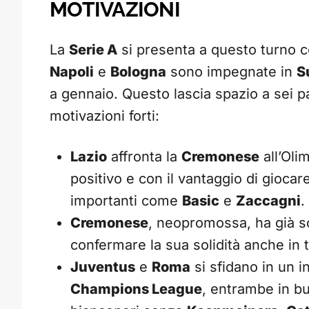
MOTIVAZIONI
La
Serie A
si presenta a questo turno c
Napoli
e
Bologna
sono impegnate in
S
a gennaio. Questo lascia spazio a sei p
motivazioni forti:
Lazio
affronta la
Cremonese
all’Oli
positivo e con il vantaggio di gioca
importanti come
Basic
e
Zaccagni
.
Cremonese
, neopromossa, ha già s
confermare la sua solidità anche in t
Juventus
e
Roma
si sfidano in un 
Champions League
, entrambe in b