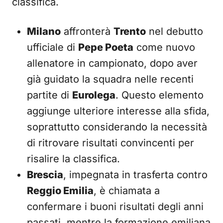
classifica.
Milano
affronterà
Trento
nel debutto
ufficiale di
Pepe Poeta
come nuovo
allenatore in campionato, dopo aver
già guidato la squadra nelle recenti
partite di
Eurolega
. Questo elemento
aggiunge ulteriore interesse alla sfida,
soprattutto considerando la necessità
di ritrovare risultati convincenti per
risalire la classifica.
Brescia
, impegnata in trasferta contro
Reggio Emilia
, è chiamata a
confermare i buoni risultati degli anni
passati, mentre la formazione emiliana