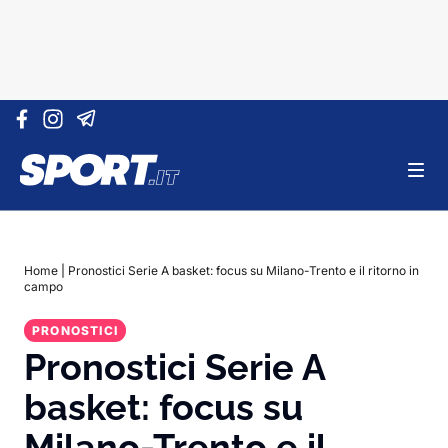
Vai al contenuto
Home
|
Pronostici Serie A basket: focus su Milano-Trento e il ritorno in
campo
PRONOSTICI
Pronostici Serie A
basket: focus su
Milano-Trento e il