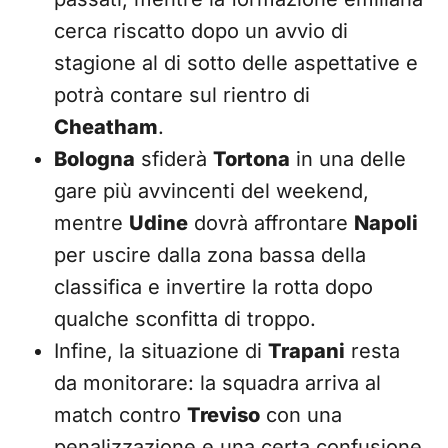
cerca riscatto dopo un avvio di
stagione al di sotto delle aspettative e
potrà contare sul rientro di
Cheatham
.
Bologna
sfiderà
Tortona
in una delle
gare più avvincenti del weekend,
mentre
Udine
dovrà affrontare
Napoli
per uscire dalla zona bassa della
classifica e invertire la rotta dopo
qualche sconfitta di troppo.
Infine, la situazione di
Trapani
resta
da monitorare: la squadra arriva al
match contro
Treviso
con una
penalizzazione e una certa confusione