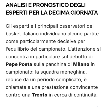
ANALISI E PRONOSTICO DEGLI
ESPERTI PER LA DECIMA GIORNATA
Gli esperti e i principali osservatori del
basket italiano individuano alcune partite
come particolarmente decisive per
l’equilibrio del campionato. L’attenzione si
concentra in particolare sul debutto di
Pepe Poeta
sulla panchina di
Milano
in
campionato: la squadra meneghina,
reduce da un periodo complicato, è
chiamata a una prestazione convincente
contro una
Trento
in cerca di continuità.