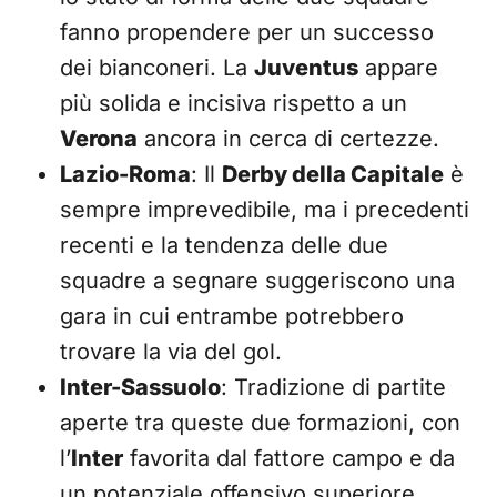
fanno propendere per un successo
dei bianconeri. La
Juventus
appare
più solida e incisiva rispetto a un
Verona
ancora in cerca di certezze.
Lazio-Roma
: Il
Derby della Capitale
è
sempre imprevedibile, ma i precedenti
recenti e la tendenza delle due
squadre a segnare suggeriscono una
gara in cui entrambe potrebbero
trovare la via del gol.
Inter-Sassuolo
: Tradizione di partite
aperte tra queste due formazioni, con
l’
Inter
favorita dal fattore campo e da
un potenziale offensivo superiore.