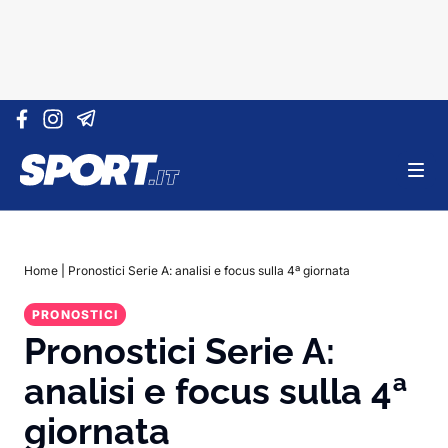
Vai al contenuto
Home
|
Pronostici Serie A: analisi e focus sulla 4ª giornata
PRONOSTICI
Pronostici Serie A:
analisi e focus sulla 4ª
giornata