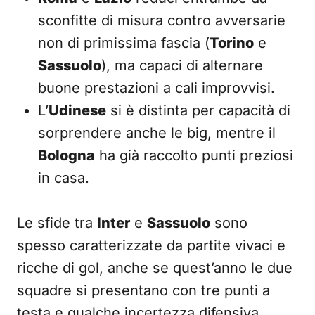
sconfitte di misura contro avversarie
non di primissima fascia (
Torino
e
Sassuolo
), ma capaci di alternare
buone prestazioni a cali improvvisi.
L’
Udinese
si è distinta per capacità di
sorprendere anche le big, mentre il
Bologna
ha già raccolto punti preziosi
in casa.
Le sfide tra
Inter
e
Sassuolo
sono
spesso caratterizzate da partite vivaci e
ricche di gol, anche se quest’anno le due
squadre si presentano con tre punti a
testa e qualche incertezza difensiva.