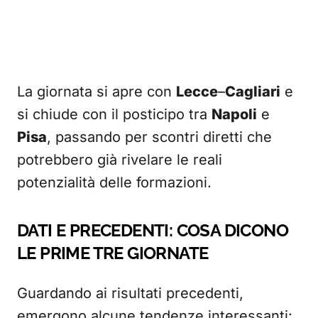
La giornata si apre con
Lecce
–
Cagliari
e
si chiude con il posticipo tra
Napoli
e
Pisa
, passando per scontri diretti che
potrebbero già rivelare le reali
potenzialità delle formazioni.
DATI E PRECEDENTI: COSA DICONO
LE PRIME TRE GIORNATE
Guardando ai risultati precedenti,
emergono alcune tendenze interessanti: