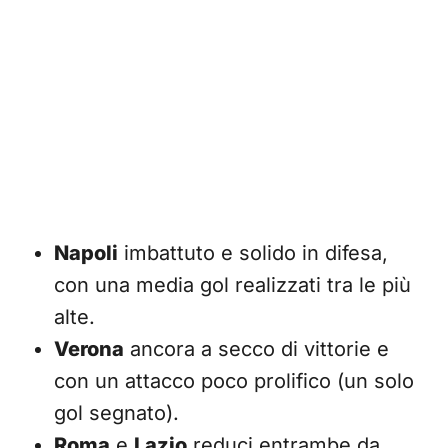
Napoli
imbattuto e solido in difesa,
con una media gol realizzati tra le più
alte.
Verona
ancora a secco di vittorie e
con un attacco poco prolifico (un solo
gol segnato).
Roma
e
Lazio
reduci entrambe da