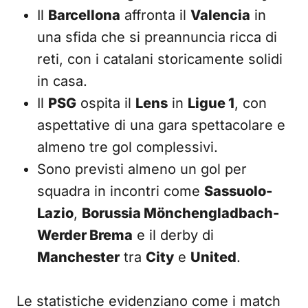
Il
Barcellona
affronta il
Valencia
in
una sfida che si preannuncia ricca di
reti, con i catalani storicamente solidi
in casa.
Il
PSG
ospita il
Lens
in
Ligue 1
, con
aspettative di una gara spettacolare e
almeno tre gol complessivi.
Sono previsti almeno un gol per
squadra in incontri come
Sassuolo-
Lazio
,
Borussia Mönchengladbach-
Werder Brema
e il derby di
Manchester
tra
City
e
United
.
Le statistiche evidenziano come i match