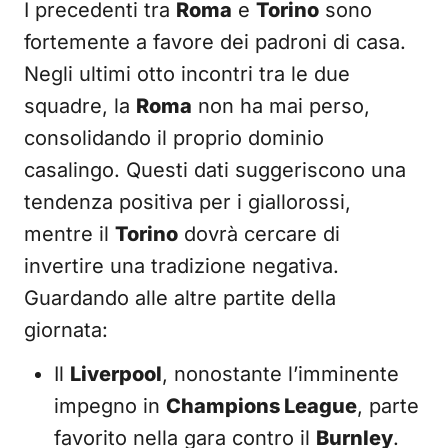
I precedenti tra
Roma
e
Torino
sono
fortemente a favore dei padroni di casa.
Negli ultimi otto incontri tra le due
squadre, la
Roma
non ha mai perso,
consolidando il proprio dominio
casalingo. Questi dati suggeriscono una
tendenza positiva per i giallorossi,
mentre il
Torino
dovrà cercare di
invertire una tradizione negativa.
Guardando alle altre partite della
giornata:
Il
Liverpool
, nonostante l’imminente
impegno in
Champions League
, parte
favorito nella gara contro il
Burnley
.