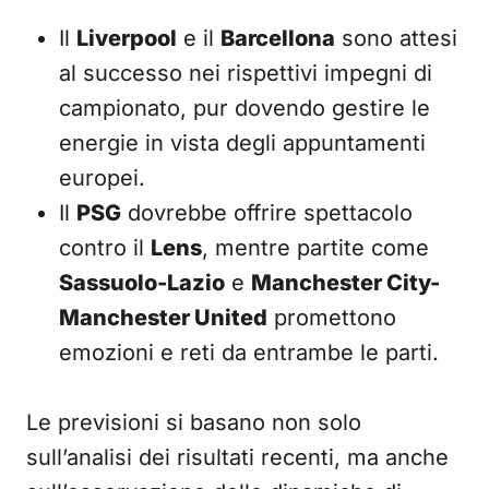
Il
Liverpool
e il
Barcellona
sono attesi
al successo nei rispettivi impegni di
campionato, pur dovendo gestire le
energie in vista degli appuntamenti
europei.
Il
PSG
dovrebbe offrire spettacolo
contro il
Lens
, mentre partite come
Sassuolo-Lazio
e
Manchester City-
Manchester United
promettono
emozioni e reti da entrambe le parti.
Le previsioni si basano non solo
sull’analisi dei risultati recenti, ma anche