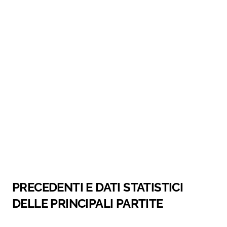
PRECEDENTI E DATI STATISTICI
DELLE PRINCIPALI PARTITE