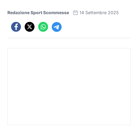
Redazione Sport Scommesse
14 Settembre 2025