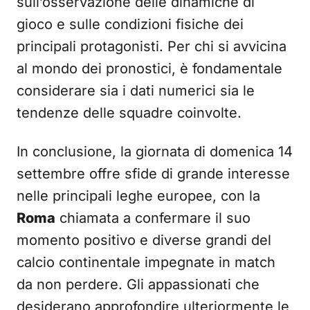
sull’osservazione delle dinamiche di
gioco e sulle condizioni fisiche dei
principali protagonisti. Per chi si avvicina
al mondo dei pronostici, è fondamentale
considerare sia i dati numerici sia le
tendenze delle squadre coinvolte.
In conclusione, la giornata di domenica 14
settembre offre sfide di grande interesse
nelle principali leghe europee, con la
Roma
chiamata a confermare il suo
momento positivo e diverse grandi del
calcio continentale impegnate in match
da non perdere. Gli appassionati che
desiderano approfondire ulteriormente le