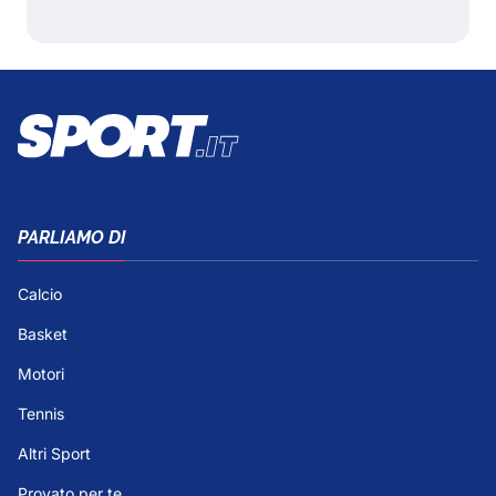
PARLIAMO DI
Calcio
Basket
Motori
Tennis
Altri Sport
Provato per te