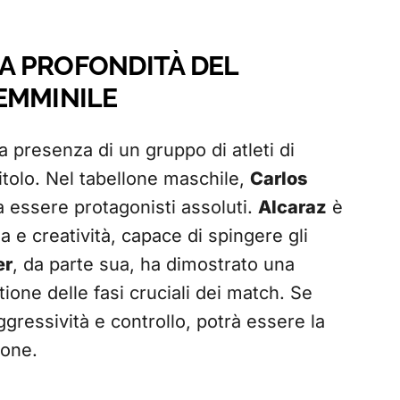
LA PROFONDITÀ DEL
EMMINILE
a presenza di un gruppo di atleti di
 titolo. Nel tabellone maschile,
Carlos
 essere protagonisti assoluti.
Alcaraz
è
 e creatività, capace di spingere gli
er
, da parte sua, ha dimostrato una
tione delle fasi cruciali dei match. Se
ggressività e controllo, potrà essere la
ione.