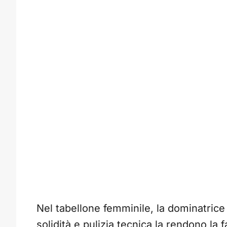
Nel tabellone femminile, la dominatrice
solidità e pulizia tecnica la rendono la 