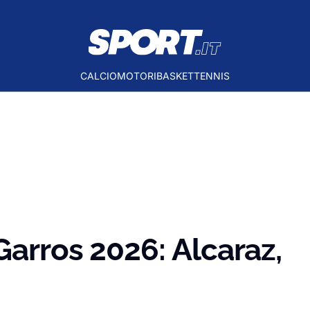
CALCIO
MOTORI
BASKET
TENNIS
Garros 2026: Alcaraz,