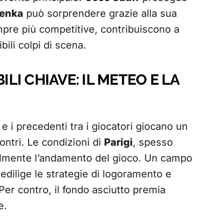
lenka
può sorprendere grazie alla sua
mpre più competitive, contribuiscono a
bili colpi di scena.
ILI CHIAVE: IL METEO E LA
i e i precedenti tra i giocatori giocano un
ontri. Le condizioni di
Parigi
, spesso
almente l’andamento del gioco. Un campo
redilige le strategie di logoramento e
 Per contro, il fondo asciutto premia
e.