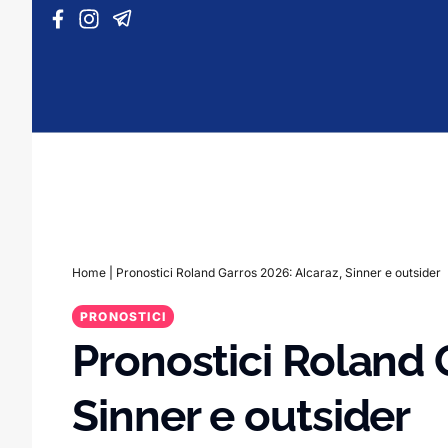
Vai al contenuto
Home
|
Pronostici Roland Garros 2026: Alcaraz, Sinner e outsider
PRONOSTICI
Pronostici Roland 
Sinner e outsider