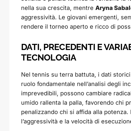
nella sua crescita, mentre
Aryna Saba
aggressività. Le giovani emergenti, se
rendere il torneo aperto e ricco di possi
DATI, PRECEDENTI E VARIAB
TECNOLOGIA
Nel tennis su terra battuta, i dati storic
ruolo fondamentale nell’analisi degli inc
imprevedibili, possono cambiare radic
umido rallenta la palla, favorendo chi p
penalizzando chi si affida alla potenza.
l’aggressività e la velocità di esecuzion