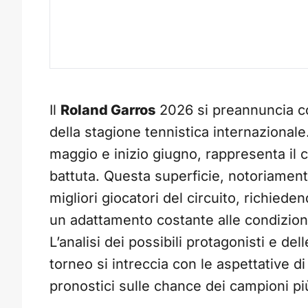
Il
Roland Garros
2026 si preannuncia co
della stagione tennistica internazionale
maggio e inizio giugno, rappresenta il c
battuta. Questa superficie, notoriament
migliori giocatori del circuito, richieden
un adattamento costante alle condizioni 
L’analisi dei possibili protagonisti e de
torneo si intreccia con le aspettative d
pronostici sulle chance dei campioni più