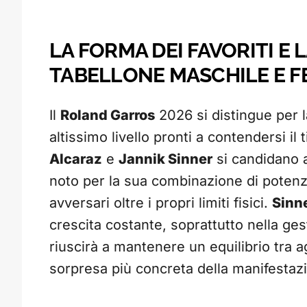
LA FORMA DEI FAVORITI E 
TABELLONE MASCHILE E F
Il
Roland Garros
2026 si distingue per l
altissimo livello pronti a contendersi il
Alcaraz
e
Jannik Sinner
si candidano a
noto per la sua combinazione di potenza
avversari oltre i propri limiti fisici.
Sinn
crescita costante, soprattutto nella ges
riuscirà a mantenere un equilibrio tra a
sorpresa più concreta della manifestaz