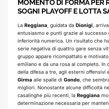
MOMENTO DI FORMA PER R
SOGNI PLAYOFF E LOTTA 
La
Reggiana
, guidata da
Dionigi
, arriv
entusiasmo e punti grazie al successo 
inferiorità numerica. Un risultato che 
serie negativa di quattro gare senza vitto
gruppo appare ricompattato e motivato,
emiliano e da una rosa al completo. In c
della difesa a tre, agli esterni offensivi 
Girma
alle spalle di
Gondo
, che sembra
migliori. Nonostante alcune difficoltà ne
casalinghe più recenti, la
Reggiana
mos
determinazione necessaria per mantenere