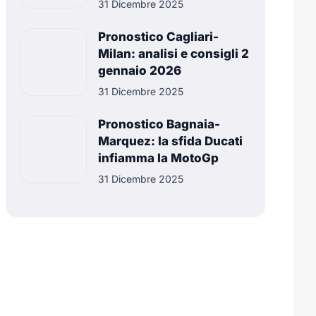
31 Dicembre 2025
Pronostico Cagliari-
Milan: analisi e consigli 2
gennaio 2026
31 Dicembre 2025
Pronostico Bagnaia-
Marquez: la sfida Ducati
infiamma la MotoGp
31 Dicembre 2025