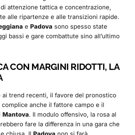
di attenzione tattica e concentrazione,
e alle ripartenze e alle transizioni rapide.
eggiana
e
Padova
sono spesso state
ggi bassi e gare combattute sino all’ultimo
A CON MARGINI RIDOTTI, LA
A
ai trend recenti, il favore del pronostico
, complice anche il fattore campo e il
i
Mantova
. Il modulo offensivo, la rosa al
rebbero fare la differenza in una gara che
e chiusa. Il
Padova
non si farà