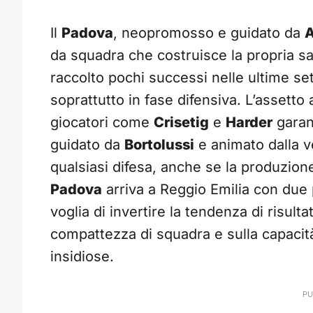
Il
Padova
, neopromosso e guidato da
A
da squadra che costruisce la propria sa
raccolto pochi successi nelle ultime se
soprattutto in fase difensiva. L’assetto 
giocatori come
Crisetig
e
Harder
garant
guidato da
Bortolussi
e animato dalla v
qualsiasi difesa, anche se la produzione
Padova
arriva a Reggio Emilia con due 
voglia di invertire la tendenza di risult
compattezza di squadra e sulla capacità 
insidiose.