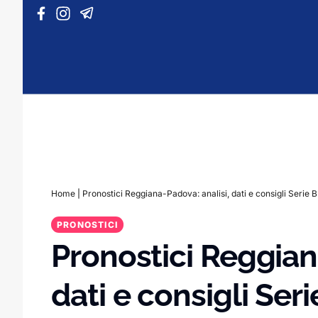
Vai al contenuto
Home
|
Pronostici Reggiana-Padova: analisi, dati e consigli Serie B
PRONOSTICI
Pronostici Reggian
dati e consigli Seri