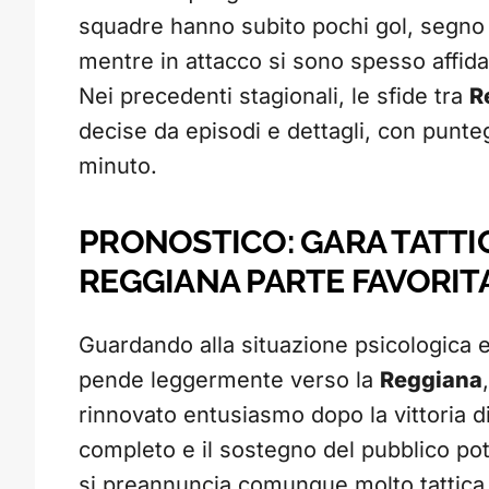
squadre hanno subito pochi gol, segno 
mentre in attacco si sono spesso affidat
Nei precedenti stagionali, le sfide tra
R
decise da episodi e dettagli, con punte
minuto.
PRONOSTICO: GARA TATTIC
REGGIANA PARTE FAVORIT
Guardando alla situazione psicologica e 
pende leggermente verso la
Reggiana
rinnovato entusiasmo dopo la vittoria d
completo e il sostegno del pubblico pot
si preannuncia comunque molto tattica 