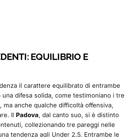
EDENTI: EQUILIBRIO E
idenza il carattere equilibrato di entrambe
una difesa solida, come testimoniano i tre
, ma anche qualche difficoltà offensiva,
re. Il
Padova
, dal canto suo, si è distinto
ontenuti, collezionando tre pareggi nelle
una tendenza agli Under 2.5. Entrambe le