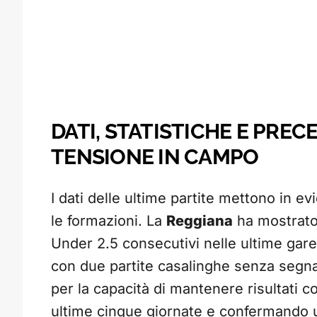
DATI, STATISTICHE E PREC
TENSIONE IN CAMPO
I dati delle ultime partite mettono in ev
le formazioni. La
Reggiana
ha mostrato 
Under 2.5 consecutivi nelle ultime gare
con due partite casalinghe senza segna
per la capacità di mantenere risultati c
ultime cinque giornate e confermando 