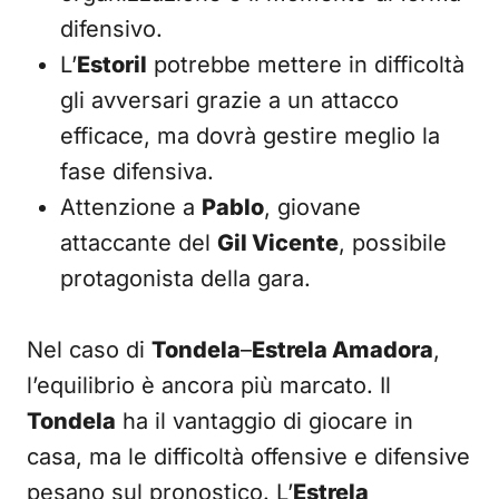
difensivo.
L’
Estoril
potrebbe mettere in difficoltà
gli avversari grazie a un attacco
efficace, ma dovrà gestire meglio la
fase difensiva.
Attenzione a
Pablo
, giovane
attaccante del
Gil Vicente
, possibile
protagonista della gara.
Nel caso di
Tondela
–
Estrela Amadora
,
l’equilibrio è ancora più marcato. Il
Tondela
ha il vantaggio di giocare in
casa, ma le difficoltà offensive e difensive
pesano sul pronostico. L’
Estrela