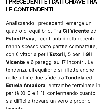
I PRECEDENTI E I DATI CHIAVE TRA
LE CONTENDENTI
Analizzando i precedenti, emerge un
quadro di equilibrio. Tra
Gil Vicente
ed
Estoril Praia
, i confronti diretti recenti
hanno spesso visto partite combattute,
con 6 vittorie per l’
Estoril
, 5 per il
Gil
Vicente
e 6 pareggi su 17 incontri. La
tendenza all’equilibrio si riflette anche
nelle ultime due sfide tra
Tondela
ed
Estrela Amadora
, entrambe terminate in
parità (0-0 e 1-1), confermando quanto
sia difficile trovare un vero e proprio
favorito.