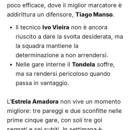
poco efficace, dove il miglior marcatore è
addirittura un difensore,
Tiago Manso
.
Il tecnico
Ivo Vieira
non è ancora
riuscito a dare la svolta desiderata, ma
la squadra mantiene la
determinazione a non arrendersi.
Nelle gare interne il
Tondela
soffre,
ma sa rendersi pericoloso quando
passa in vantaggio.
L’
Estrela Amadora
non vive un momento
migliore: tre pareggi e due sconfitte nelle
prime cinque gare, con soli tre gol
segnati e sei subiti. In settimana è