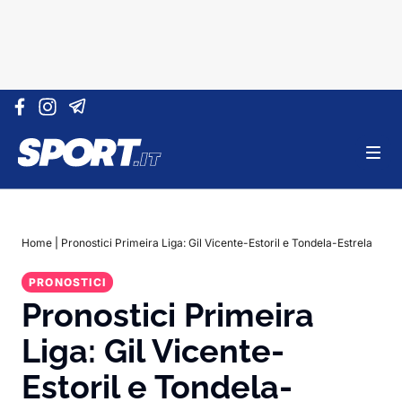
Vai al contenuto
Home
|
Pronostici Primeira Liga: Gil Vicente-Estoril e Tondela-Estrela
PRONOSTICI
Pronostici Primeira
Liga: Gil Vicente-
Estoril e Tondela-