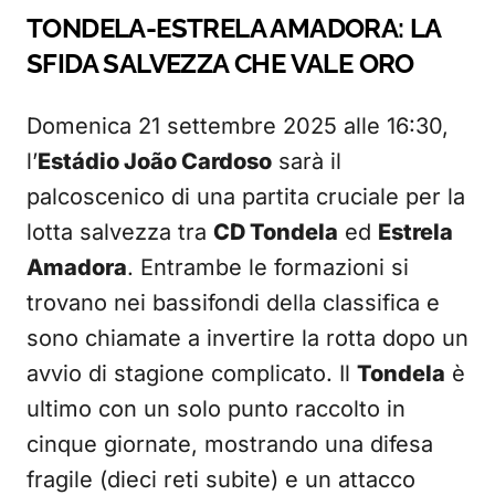
TONDELA-ESTRELA AMADORA: LA
SFIDA SALVEZZA CHE VALE ORO
Domenica 21 settembre 2025 alle 16:30,
l’
Estádio João Cardoso
sarà il
palcoscenico di una partita cruciale per la
lotta salvezza tra
CD Tondela
ed
Estrela
Amadora
. Entrambe le formazioni si
trovano nei bassifondi della classifica e
sono chiamate a invertire la rotta dopo un
avvio di stagione complicato. Il
Tondela
è
ultimo con un solo punto raccolto in
cinque giornate, mostrando una difesa
fragile (dieci reti subite) e un attacco