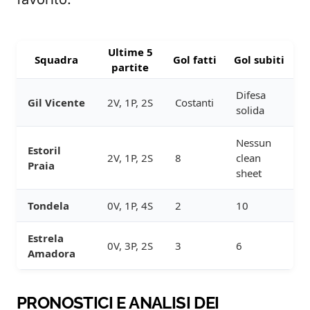
Ultime 5
Squadra
Gol fatti
Gol subiti
partite
Difesa
Gil Vicente
2V, 1P, 2S
Costanti
solida
Nessun
Estoril
2V, 1P, 2S
8
clean
Praia
sheet
Tondela
0V, 1P, 4S
2
10
Estrela
0V, 3P, 2S
3
6
Amadora
PRONOSTICI E ANALISI DEI