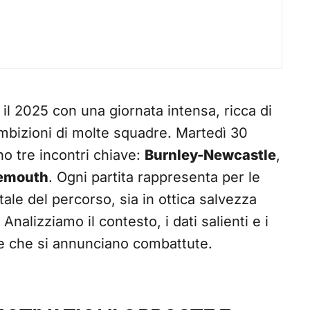
il 2025 con una giornata intensa, ricca di
e ambizioni di molte squadre. Martedì 30
no tre incontri chiave:
Burnley-Newcastle
,
emouth
. Ogni partita rappresenta per le
le del percorso, sia in ottica salvezza
Analizziamo il contesto, i dati salienti e i
de che si annunciano combattute.