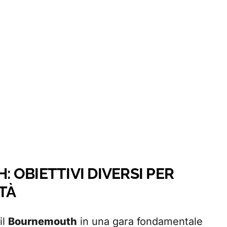
OBIETTIVI DIVERSI PER
TÀ
il
Bournemouth
in una gara fondamentale