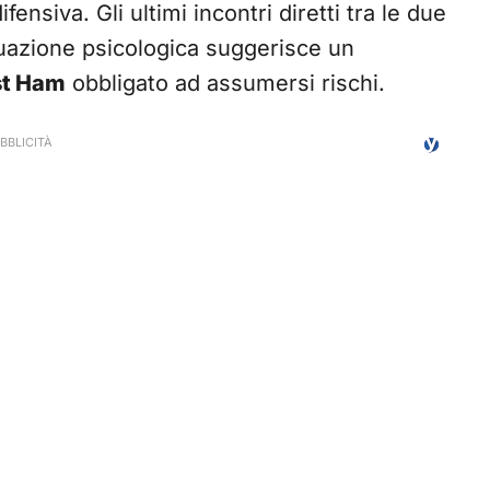
siva. Gli ultimi incontri diretti tra le due
ituazione psicologica suggerisce un
t Ham
obbligato ad assumersi rischi.