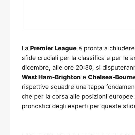
La
Premier League
è pronta a chiudere 
sfide cruciali per la classifica e per l
dicembre, alle ore 20:30, si disputeran
West Ham-Brighton
e
Chelsea-Bourn
rispettive squadre una tappa fondamenta
che per la corsa alle posizioni europee. 
pronostici degli esperti per queste sfi