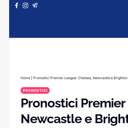
Vai al contenuto
Home
|
Pronostici Premier League: Chelsea, Newcastle e Brighton
PRONOSTICI
Pronostici Premier
Newcastle e Brigh