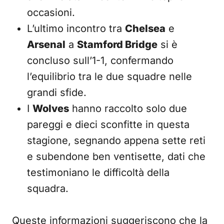
occasioni.
L’ultimo incontro tra
Chelsea
e
Arsenal
a
Stamford Bridge
si è
concluso sull’1-1, confermando
l’equilibrio tra le due squadre nelle
grandi sfide.
I
Wolves
hanno raccolto solo due
pareggi e dieci sconfitte in questa
stagione, segnando appena sette reti
e subendone ben ventisette, dati che
testimoniano le difficoltà della
squadra.
Queste informazioni suggeriscono che la