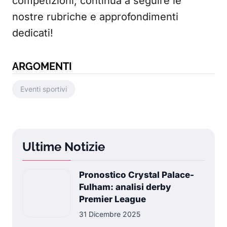
competizioni, continua a seguire le
nostre rubriche e approfondimenti
dedicati!
ARGOMENTI
Eventi sportivi
Ultime Notizie
Pronostico Crystal Palace-
Fulham: analisi derby
Premier League
31 Dicembre 2025