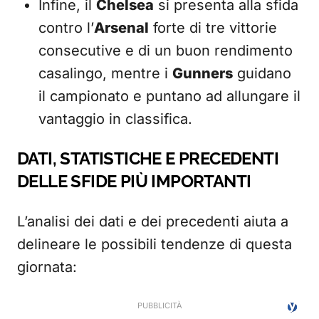
Infine, il
Chelsea
si presenta alla sfida
contro l’
Arsenal
forte di tre vittorie
consecutive e di un buon rendimento
casalingo, mentre i
Gunners
guidano
il campionato e puntano ad allungare il
vantaggio in classifica.
DATI, STATISTICHE E PRECEDENTI
DELLE SFIDE PIÙ IMPORTANTI
L’analisi dei dati e dei precedenti aiuta a
delineare le possibili tendenze di questa
giornata: