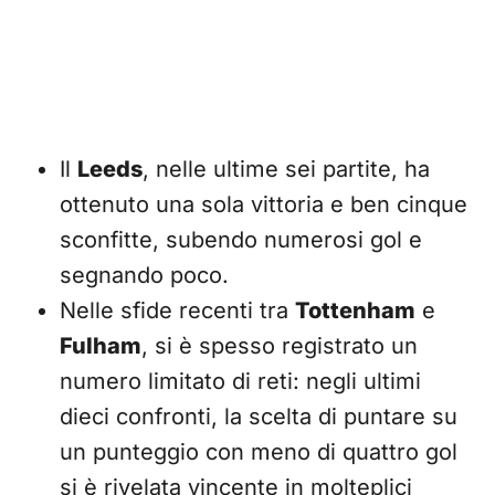
Il
Leeds
, nelle ultime sei partite, ha
ottenuto una sola vittoria e ben cinque
sconfitte, subendo numerosi gol e
segnando poco.
Nelle sfide recenti tra
Tottenham
e
Fulham
, si è spesso registrato un
numero limitato di reti: negli ultimi
dieci confronti, la scelta di puntare su
un punteggio con meno di quattro gol
si è rivelata vincente in molteplici