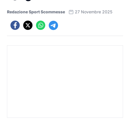
Redazione Sport Scommesse
27 Novembre 2025