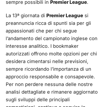
sempre possibili in
Premier League
.
La 13ª giornata di
Premier League
si
preannuncia ricca di spunti sia per gli
appassionati che per chi segue
l’andamento del campionato inglese con
interesse analitico. I bookmaker
autorizzati offrono molte opzioni per chi
desidera cimentarsi nelle previsioni,
sempre ricordando l’importanza di un
approccio responsabile e consapevole.
Per non perdere nessuna delle nostre
analisi dettagliate e rimanere aggiornato
sugli sviluppi delle principali