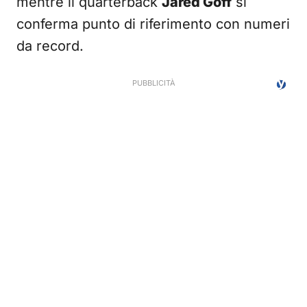
mentre il quarterback
Jared Goff
si
conferma punto di riferimento con numeri
da record.