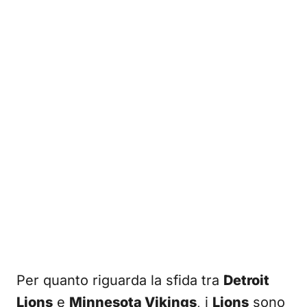
Per quanto riguarda la sfida tra
Detroit
Lions
e
Minnesota Vikings
, i
Lions
sono