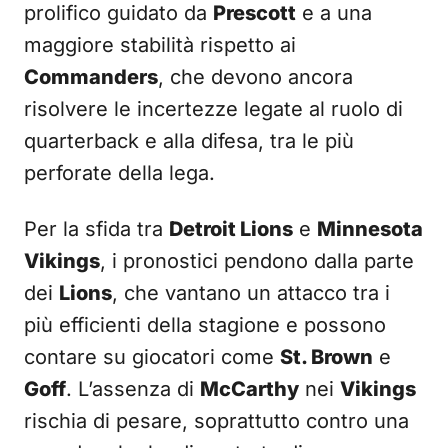
prolifico guidato da
Prescott
e a una
maggiore stabilità rispetto ai
Commanders
, che devono ancora
risolvere le incertezze legate al ruolo di
quarterback e alla difesa, tra le più
perforate della lega.
Per la sfida tra
Detroit Lions
e
Minnesota
Vikings
, i pronostici pendono dalla parte
dei
Lions
, che vantano un attacco tra i
più efficienti della stagione e possono
contare su giocatori come
St. Brown
e
Goff
. L’assenza di
McCarthy
nei
Vikings
rischia di pesare, soprattutto contro una