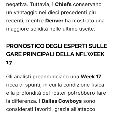
negativa. Tuttavia, i
Chiefs
conservano
un vantaggio nei dieci precedenti più
recenti, mentre
Denver
ha mostrato una
maggiore solidità nelle ultime uscite.
PRONOSTICO DEGLI ESPERTI SULLE
GARE PRINCIPALI DELLA NFL WEEK
17
Gli analisti preannunciano una
Week 17
ricca di spunti, in cui la condizione fisica
e la profondità del roster potrebbero fare
la differenza. I
Dallas Cowboys
sono
considerati favoriti, grazie all’attacco