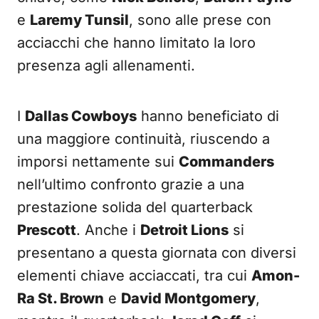
e
Laremy Tunsil
, sono alle prese con
acciacchi che hanno limitato la loro
presenza agli allenamenti.
I
Dallas Cowboys
hanno beneficiato di
una maggiore continuità, riuscendo a
imporsi nettamente sui
Commanders
nell’ultimo confronto grazie a una
prestazione solida del quarterback
Prescott
. Anche i
Detroit Lions
si
presentano a questa giornata con diversi
elementi chiave acciaccati, tra cui
Amon-
Ra St. Brown
e
David Montgomery
,