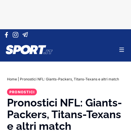
Vai al contenuto
Home
|
Pronostici NFL: Giants-Packers, Titans-Texans e altri match
PRONOSTICI
Pronostici NFL: Giants-
Packers, Titans-Texans
e altri match