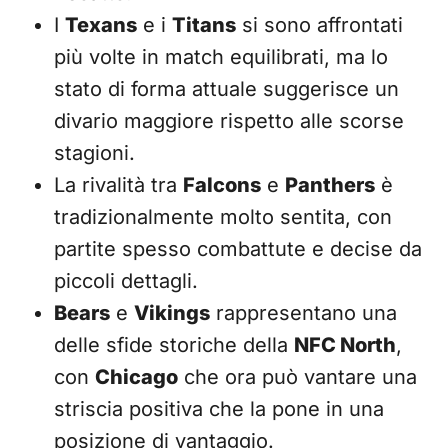
I
Texans
e i
Titans
si sono affrontati
più volte in match equilibrati, ma lo
stato di forma attuale suggerisce un
divario maggiore rispetto alle scorse
stagioni.
La rivalità tra
Falcons
e
Panthers
è
tradizionalmente molto sentita, con
partite spesso combattute e decise da
piccoli dettagli.
Bears
e
Vikings
rappresentano una
delle sfide storiche della
NFC North
,
con
Chicago
che ora può vantare una
striscia positiva che la pone in una
posizione di vantaggio.