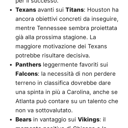
per il successo.
Texans
avanti sui
Titans
: Houston ha
ancora obiettivi concreti da inseguire,
mentre Tennessee sembra proiettata
già alla prossima stagione. La
maggiore motivazione dei Texans
potrebbe risultare decisiva.
Panthers
leggermente favoriti sui
Falcons
: la necessità di non perdere
terreno in classifica dovrebbe dare
una spinta in più a Carolina, anche se
Atlanta può contare su un talento che
non va sottovalutato.
Bears
in vantaggio sui
Vikings
: il