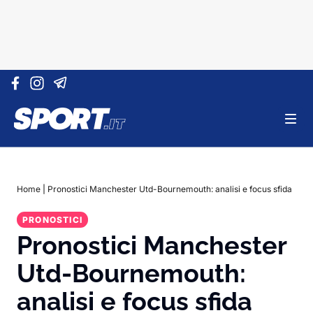
Vai al contenuto
Home
|
Pronostici Manchester Utd-Bournemouth: analisi e focus sfida
PRONOSTICI
Pronostici Manchester
Utd-Bournemouth:
analisi e focus sfida