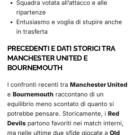
Squadra votata all’attacco e alle
ripartenze
Entusiasmo e voglia di stupire anche
in trasferta
PRECEDENTI E DATI STORICI TRA
MANCHESTER UNITED E
BOURNEMOUTH
I confronti recenti tra
Manchester United
e
Bournemouth
raccontano di un
equilibrio meno scontato di quanto si
potrebbe pensare. Storicamente, i
Red
Devils
partono favoriti nei match interni,
ma nelle ultime due sfide giocate a
Old