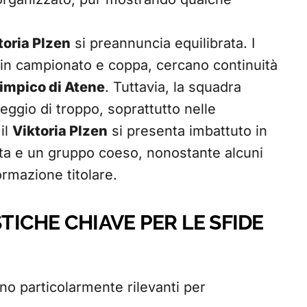
toria Plzen
si preannuncia equilibrata. I
rie in campionato e coppa, cercano continuità
limpico di Atene
. Tuttavia, la squadra
eggio di troppo, soprattutto nelle
il
Viktoria Plzen
si presenta imbattuto in
ta e un gruppo coeso, nonostante alcuni
ormazione titolare.
STICHE CHIAVE PER LE SFIDE
no particolarmente rilevanti per