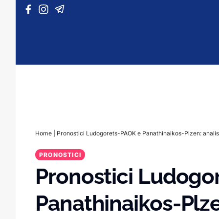
Vai al contenuto
Home
|
Pronostici Ludogorets-PAOK e Panathinaikos-Plzen: anali
PRONOSTICI
Pronostici Ludogo
Panathinaikos-Plze