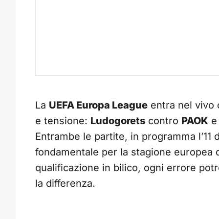
La
UEFA Europa League
entra nel vivo
e tensione:
Ludogorets
contro
PAOK
Entrambe le partite, in programma l’11
fondamentale per la stagione europea di
qualificazione in bilico, ogni errore po
la differenza.