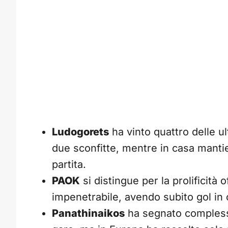
Ludogorets
ha vinto quattro delle u
due sconfitte, mentre in casa manti
partita.
PAOK
si distingue per la prolificità
impenetrabile, avendo subito gol in c
Panathinaikos
ha segnato complessi