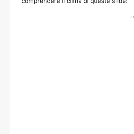
comprendere il clima di queste sfide: