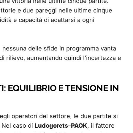
na vittoria nelle ultime cinque partite.
ittorie e due pareggi nelle ultime cinque
dità e capacità di adattarsi a ogni
i, nessuna delle sfide in programma vanta
i di rilievo, aumentando quindi l’incertezza e
: EQUILIBRIO E TENSIONE IN
gli operatori del settore, le due partite si
 Nel caso di
Ludogorets
–
PAOK
, il fattore