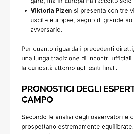
gare, ma in Europa ha raccolto solo u
Viktoria Plzen
si presenta con tre v
uscite europee, segno di grande soli
avversario.
Per quanto riguarda i precedenti dirett
una lunga tradizione di incontri ufficial
la curiosità attorno agli esiti finali.
PRONOSTICI DEGLI ESPERTI
CAMPO
Secondo le analisi degli osservatori e de
prospettano estremamente equilibrate.