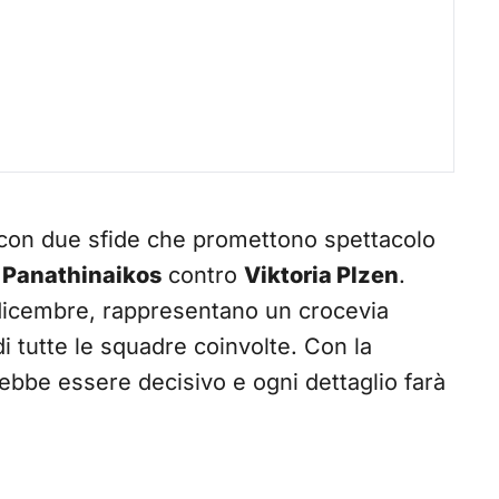
 con due sfide che promettono spettacolo
e
Panathinaikos
contro
Viktoria Plzen
.
 dicembre, rappresentano un crocevia
 tutte le squadre coinvolte. Con la
trebbe essere decisivo e ogni dettaglio farà