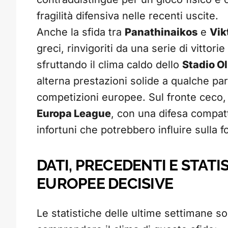
fragilità difensiva nelle recenti uscite.
Anche la sfida tra
Panathinaikos
e
Vik
greci, rinvigoriti da una serie di vitto
sfruttando il clima caldo dello
Stadio O
alterna prestazioni solide a qualche par
competizioni europee. Sul fronte ceco, 
Europa League
, con una difesa compat
infortuni che potrebbero influire sulla f
DATI, PRECEDENTI E STATI
EUROPEE DECISIVE
Le statistiche delle ultime settimane so