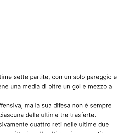
ltime sette partite, con un solo pareggio e
ene una media di oltre un gol e mezzo a
 offensiva, ma la sua difesa non è sempre
iascuna delle ultime tre trasferte.
vamente quattro reti nelle ultime due