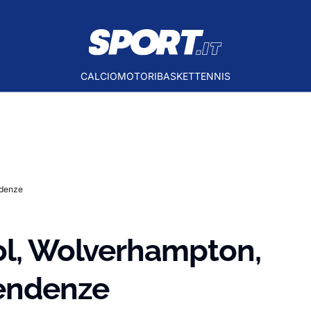
CALCIO
MOTORI
BASKET
TENNIS
ndenze
ol, Wolverhampton,
tendenze