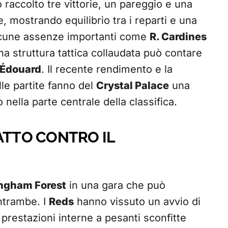
 raccolto tre vittorie, un pareggio e una
e, mostrando equilibrio tra i reparti e una
alcune assenze importanti come
R. Cardines
na struttura tattica collaudata può contare
 Édouard
. Il recente rendimento e la
lle partite fanno del
Crystal Palace
una
nella parte centrale della classifica.
ATTO CONTRO IL
ngham Forest
in una gara che può
ntrambe. I
Reds
hanno vissuto un avvio di
prestazioni interne a pesanti sconfitte