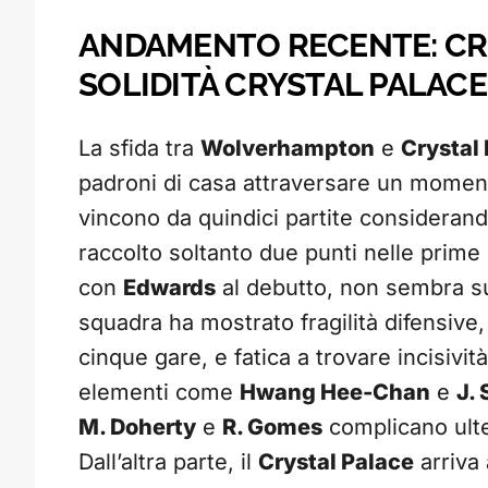
ANDAMENTO RECENTE: CR
SOLIDITÀ CRYSTAL PALACE
La sfida tra
Wolverhampton
e
Crystal
padroni di casa attraversare un momen
vincono da quindici partite consideran
raccolto soltanto due punti nelle prime 
con
Edwards
al debutto, non sembra suf
squadra ha mostrato fragilità difensive,
cinque gare, e fatica a trovare incisivi
elementi come
Hwang Hee-Chan
e
J.
M. Doherty
e
R. Gomes
complicano ulte
Dall’altra parte, il
Crystal Palace
arriva 