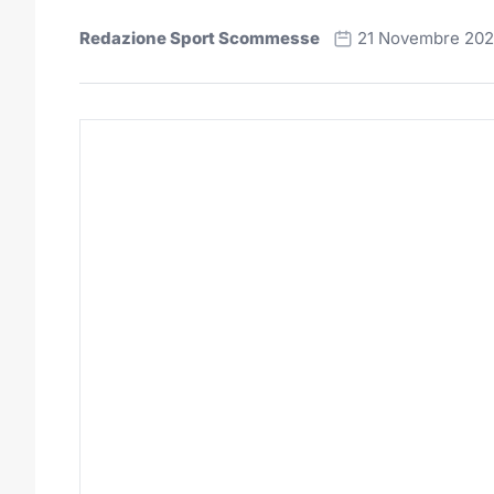
Redazione Sport Scommesse
21 Novembre 20