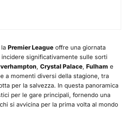
 la
Premier League
offre una giornata
incidere significativamente sulle sorti
verhampton
,
Crystal Palace
,
Fulham
e
 a momenti diversi della stagione, tra
lotta per la salvezza. In questa panoramica
ici per le gare principali, fornendo una
chi si avvicina per la prima volta al mondo