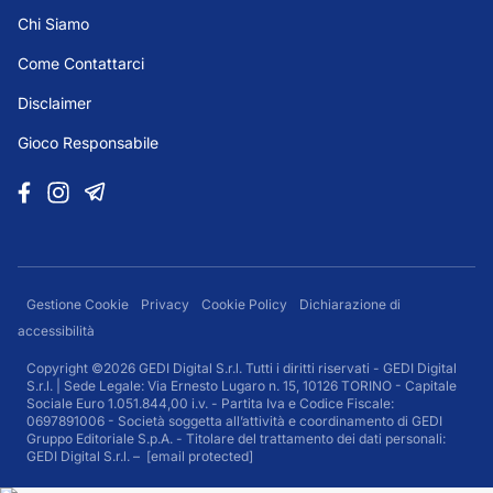
Chi Siamo
Come Contattarci
Disclaimer
Gioco Responsabile
Gestione Cookie
Privacy
Cookie Policy
Dichiarazione di
accessibilità
Copyright ©2026 GEDI Digital S.r.l. Tutti i diritti riservati - GEDI Digital
S.r.l. | Sede Legale: Via Ernesto Lugaro n. 15, 10126 TORINO - Capitale
Sociale Euro 1.051.844,00 i.v. - Partita Iva e Codice Fiscale:
0697891006 - Società soggetta all’attività e coordinamento di GEDI
Gruppo Editoriale S.p.A. - Titolare del trattamento dei dati personali:
GEDI Digital S.r.l. –
[email protected]