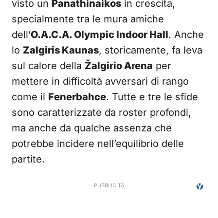
visto un
Panathinaikos
in crescita,
specialmente tra le mura amiche
dell’
O.A.C.A. Olympic Indoor Hall
. Anche
lo
Zalgiris Kaunas
, storicamente, fa leva
sul calore della
Žalgirio Arena
per
mettere in difficoltà avversari di rango
come il
Fenerbahce
. Tutte e tre le sfide
sono caratterizzate da roster profondi,
ma anche da qualche assenza che
potrebbe incidere nell’equilibrio delle
partite.