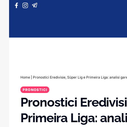
Vai al contenuto
Home
|
Pronostici Eredivisie, Süper Lig e Primeira Liga: analisi gar
PRONOSTICI
Pronostici Eredivis
Primeira Liga: anal