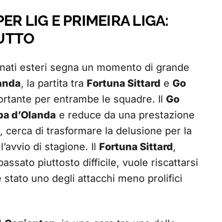
PER LIG E PRIMEIRA LIGA:
UTTO
ionati esteri segna un momento di grande
anda
, la partita tra
Fortuna Sittard
e
Go
rtante per entrambe le squadre. Il
Go
a d’Olanda
e reduce da una prestazione
, cerca di trasformare la delusione per la
l’avvio di stagione. Il
Fortuna Sittard
,
ssato piuttosto difficile, vuole riscattarsi
 stato uno degli attacchi meno prolifici