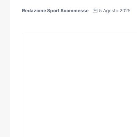
Redazione Sport Scommesse
5 Agosto 2025