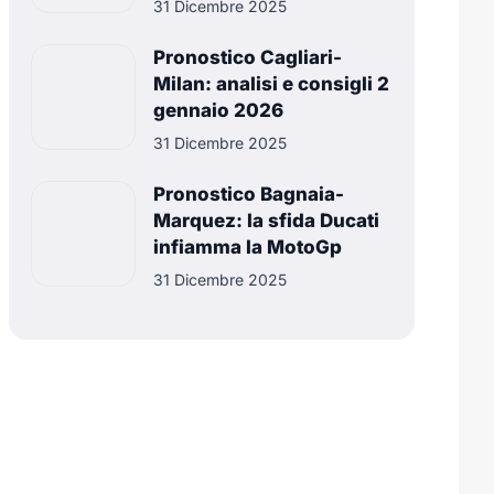
31 Dicembre 2025
Pronostico Cagliari-
Milan: analisi e consigli 2
gennaio 2026
31 Dicembre 2025
Pronostico Bagnaia-
Marquez: la sfida Ducati
infiamma la MotoGp
31 Dicembre 2025