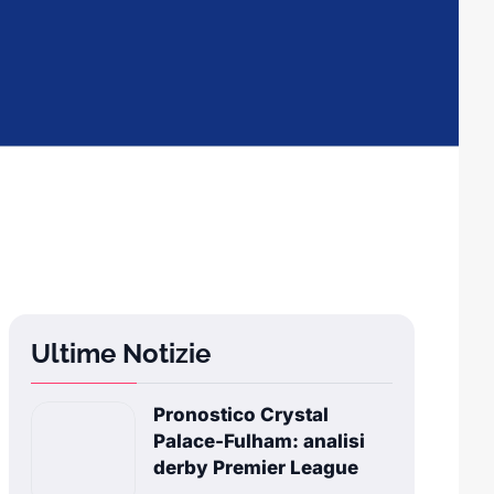
Ultime Notizie
Pronostico Crystal
Palace-Fulham: analisi
derby Premier League