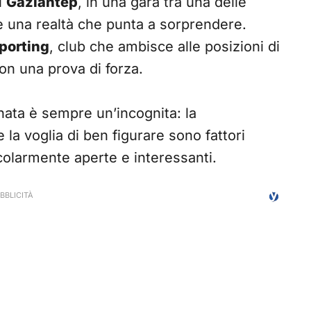
l
Gaziantep
, in una gara tra una delle
e una realtà che punta a sorprendere.
porting
, club che ambisce alle posizioni di
con una prova di forza.
nata è sempre un’incognita: la
e la voglia di ben figurare sono fattori
colarmente aperte e interessanti.