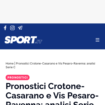
Vai al contenuto
Home
|
Pronostici Crotone-Casarano e Vis Pesaro-Ravenna: analisi
Serie C
PRONOSTICI
Pronostici Crotone-
Casarano e Vis Pesaro-
Ravenna: analisi Serie