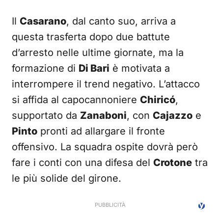
Il
Casarano
, dal canto suo, arriva a
questa trasferta dopo due battute
d’arresto nelle ultime giornate, ma la
formazione di
Di Bari
è motivata a
interrompere il trend negativo. L’attacco
si affida al capocannoniere
Chiricó
,
supportato da
Zanaboni
, con
Cajazzo
e
Pinto
pronti ad allargare il fronte
offensivo. La squadra ospite dovrà però
fare i conti con una difesa del
Crotone
tra
le più solide del girone.