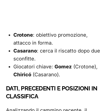
Crotone
: obiettivo promozione,
attacco in forma.
Casarano
: cerca il riscatto dopo due
sconfitte.
Giocatori chiave:
Gomez
(Crotone),
Chiricó
(Casarano).
DATI, PRECEDENTI E POSIZIONI IN
CLASSIFICA
Analizzando il cammino recente, il