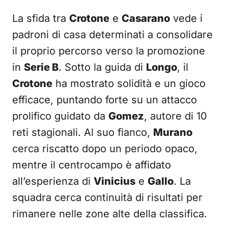
La sfida tra
Crotone
e
Casarano
vede i
padroni di casa determinati a consolidare
il proprio percorso verso la promozione
in
Serie B
. Sotto la guida di
Longo
, il
Crotone
ha mostrato solidità e un gioco
efficace, puntando forte su un attacco
prolifico guidato da
Gomez
, autore di 10
reti stagionali. Al suo fianco,
Murano
cerca riscatto dopo un periodo opaco,
mentre il centrocampo è affidato
all’esperienza di
Vinicius
e
Gallo
. La
squadra cerca continuità di risultati per
rimanere nelle zone alte della classifica.