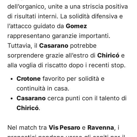
dell’organico, unite a una striscia positiva
di risultati interni. La solidità difensiva e
l’attacco guidato da
Gomez
rappresentano garanzie importanti.
Tuttavia, il
Casarano
potrebbe
sorprendere grazie all’estro di
Chiricó
e
alla voglia di riscatto dopo i recenti stop.
Crotone
favorito per solidità e
continuità in casa.
Casarano
cerca punti con il talento di
Chiricó
.
Nel match tra
Vis Pesaro
e
Ravenna
, i