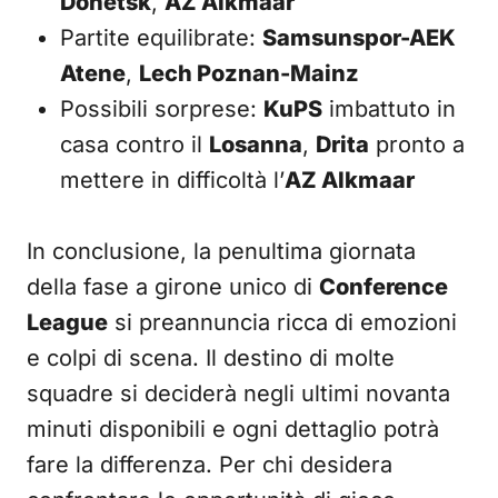
Donetsk
,
AZ Alkmaar
Partite equilibrate:
Samsunspor-AEK
Atene
,
Lech Poznan-Mainz
Possibili sorprese:
KuPS
imbattuto in
casa contro il
Losanna
,
Drita
pronto a
mettere in difficoltà l’
AZ Alkmaar
In conclusione, la penultima giornata
della fase a girone unico di
Conference
League
si preannuncia ricca di emozioni
e colpi di scena. Il destino di molte
squadre si deciderà negli ultimi novanta
minuti disponibili e ogni dettaglio potrà
fare la differenza. Per chi desidera