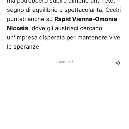
ma potrebbero subire almeno una rete,
segno di equilibrio e spettacolarità. Occhi
puntati anche su
Rapid Vienna-Omonia
Nicosia
, dove gli austriaci cercano
un’impresa disperata per mantenere vive
le speranze.