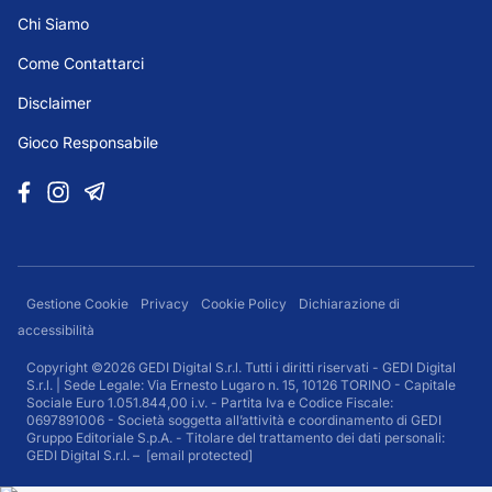
Chi Siamo
Come Contattarci
Disclaimer
Gioco Responsabile
Gestione Cookie
Privacy
Cookie Policy
Dichiarazione di
accessibilità
Copyright ©2026 GEDI Digital S.r.l. Tutti i diritti riservati - GEDI Digital
S.r.l. | Sede Legale: Via Ernesto Lugaro n. 15, 10126 TORINO - Capitale
Sociale Euro 1.051.844,00 i.v. - Partita Iva e Codice Fiscale:
0697891006 - Società soggetta all’attività e coordinamento di GEDI
Gruppo Editoriale S.p.A. - Titolare del trattamento dei dati personali:
GEDI Digital S.r.l. –
[email protected]