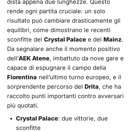
dista appena due lunghezze. Questo
rende ogni partita cruciale: un solo
risultato può cambiare drasticamente gli
equilibri, come dimostrano le recenti
sconfitte del
Crystal Palace
e del
Mainz
.
Da segnalare anche il momento positivo
dell’
AEK Atene
, imbattuto da nove gare e
capace di espugnare il campo della
Fiorentina
nell’ultimo turno europeo, e il
sorprendente percorso del
Drita
, che ha
raccolto punti importanti contro avversari
più quotati.
Crystal Palace
: due vittorie, due
sconfitte