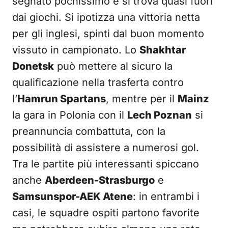
segnato pochissimo e si trova quasi fuori
dai giochi. Si ipotizza una vittoria netta
per gli inglesi, spinti dal buon momento
vissuto in campionato. Lo
Shakhtar
Donetsk
può mettere al sicuro la
qualificazione nella trasferta contro
l’
Hamrun Spartans
, mentre per il
Mainz
la gara in Polonia con il
Lech Poznan
si
preannuncia combattuta, con la
possibilità di assistere a numerosi gol.
Tra le partite più interessanti spiccano
anche
Aberdeen-Strasburgo
e
Samsunspor-AEK Atene
: in entrambi i
casi, le squadre ospiti partono favorite