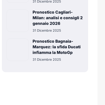
31 Dicembre 2025
Pronostico Cagliari-
Milan: analisi e consigli 2
gennaio 2026
31 Dicembre 2025
Pronostico Bagnaia-
Marquez: la sfida Ducati
infiamma la MotoGp
31 Dicembre 2025