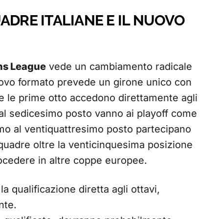
ADRE ITALIANE E IL NUOVO
s League
vede un cambiamento radicale
nuovo formato prevede un girone unico con
le le prime otto accedono direttamente agli
o al sedicesimo posto vanno ai playoff come
simo al ventiquattresimo posto partecipano
squadre oltre la venticinquesima posizione
rocedere in altre coppe europee.
a qualificazione diretta agli ottavi,
nte.