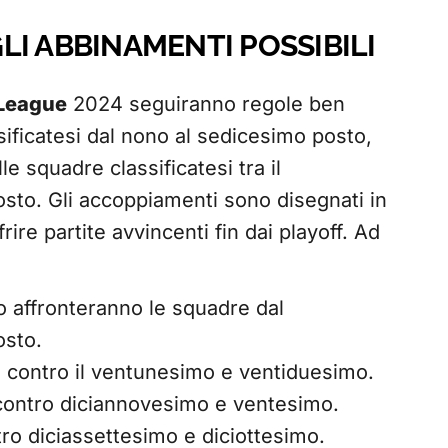
GLI ABBINAMENTI POSSIBILI
League
2024 seguiranno regole ben
sificatesi dal nono al sedicesimo posto,
 squadre classificatesi tra il
osto. Gli accoppiamenti sono disegnati in
rire partite avvincenti fin dai playoff. Ad
 affronteranno le squadre dal
osto.
 contro il ventunesimo e ventiduesimo.
 contro diciannovesimo e ventesimo.
ro diciassettesimo e diciottesimo.