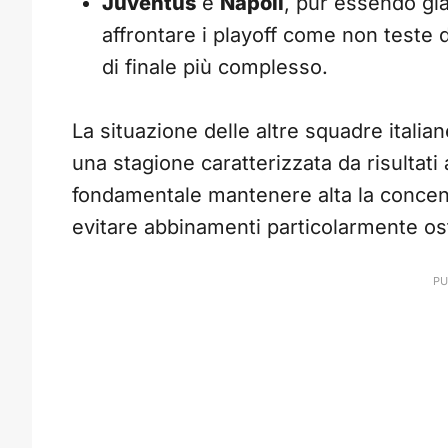
Juventus
e
Napoli
, pur essendo gi
affrontare i playoff come non teste d
di finale più complesso.
La situazione delle altre squadre italia
una stagione caratterizzata da risultati 
fondamentale mantenere alta la concent
evitare abbinamenti particolarmente osti