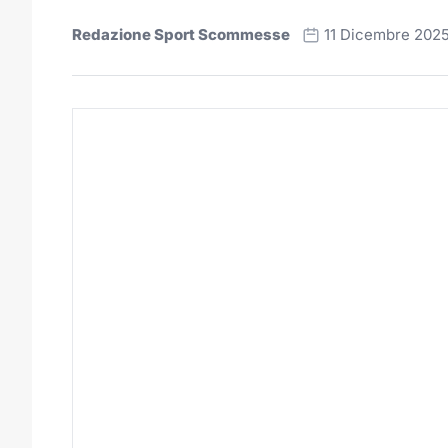
Redazione Sport Scommesse
11 Dicembre 202