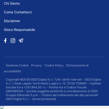
Chi Siamo
Come Contattarci
Disclaimer
Gioco Responsabile
Gestione Cookie
Privacy
Cookie Policy
Dichiarazione di
accessibilità
Copyright ©2026 GEDI Digital S.r.l. Tutti i diritti riservati - GEDI Digital
S.r.l. | Sede Legale: Via Ernesto Lugaro n. 15, 10126 TORINO - Capitale
Sociale Euro 1.051.844,00 i.v. - Partita Iva e Codice Fiscale:
0697891006 - Società soggetta all’attività e coordinamento di GEDI
Gruppo Editoriale S.p.A. - Titolare del trattamento dei dati personali:
GEDI Digital S.r.l. –
[email protected]