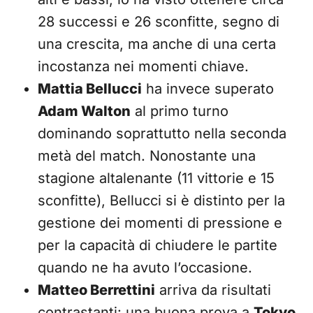
28 successi e 26 sconfitte, segno di
una crescita, ma anche di una certa
incostanza nei momenti chiave.
Mattia Bellucci
ha invece superato
Adam Walton
al primo turno
dominando soprattutto nella seconda
metà del match. Nonostante una
stagione altalenante (11 vittorie e 15
sconfitte), Bellucci si è distinto per la
gestione dei momenti di pressione e
per la capacità di chiudere le partite
quando ne ha avuto l’occasione.
Matteo Berrettini
arriva da risultati
contrastanti: una buona prova a
Tokyo