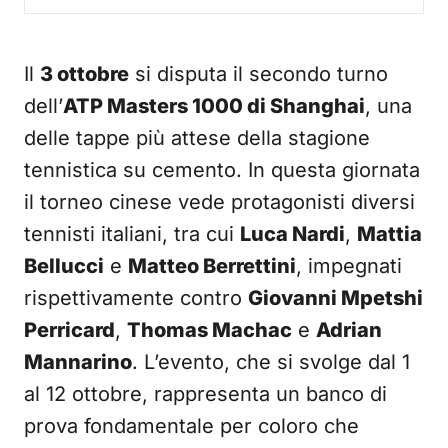
Il
3 ottobre
si disputa il secondo turno
dell’
ATP Masters 1000 di Shanghai
, una
delle tappe più attese della stagione
tennistica su cemento. In questa giornata
il torneo cinese vede protagonisti diversi
tennisti italiani, tra cui
Luca Nardi
,
Mattia
Bellucci
e
Matteo Berrettini
, impegnati
rispettivamente contro
Giovanni Mpetshi
Perricard
,
Thomas Machac
e
Adrian
Mannarino
. L’evento, che si svolge dal 1
al 12 ottobre, rappresenta un banco di
prova fondamentale per coloro che