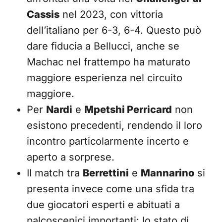
Cassis
nel 2023, con vittoria
dell’italiano per 6-3, 6-4. Questo può
dare fiducia a Bellucci, anche se
Machac nel frattempo ha maturato
maggiore esperienza nel circuito
maggiore.
Per
Nardi
e
Mpetshi Perricard
non
esistono precedenti, rendendo il loro
incontro particolarmente incerto e
aperto a sorprese.
Il match tra
Berrettini
e
Mannarino
si
presenta invece come una sfida tra
due giocatori esperti e abituati a
palcoscenici importanti: lo stato di