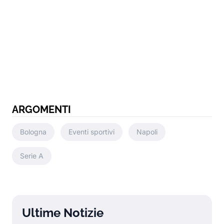
ARGOMENTI
Bologna
Eventi sportivi
Napoli
Serie A
Ultime Notizie