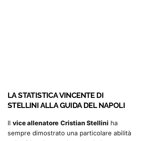
LA STATISTICA VINCENTE DI
STELLINI ALLA GUIDA DEL NAPOLI
Il
vice allenatore
Cristian Stellini
ha
sempre dimostrato una particolare abilità