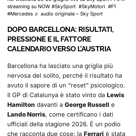
streaming su NOW
#SkySport
#SkyMotori
#F1
#Mercedes
♬ audio originale – Sky Sport
DOPO BARCELLONA: RISULTATI,
PRESSIONE E IL FATTORE
CALENDARIO VERSO L’AUSTRIA
Barcellona ha lasciato una griglia più
nervosa del solito, perché il risultato ha
avuto il sapore di un “reset” psicologico.
Il GP di Catalunya è stato vinto da
Lewis
Hamilton
davanti a
George Russell
e
Lando Norris
, come certificano i dati
ufficiali della stagione 2026. È un podio
che racconta due cose: la
Ferrari
è stata