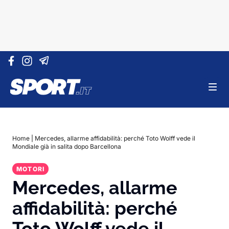
Vai al contenuto
Home
|
Mercedes, allarme affidabilità: perché Toto Wolff vede il
Mondiale già in salita dopo Barcellona
MOTORI
Mercedes, allarme
affidabilità: perché
Toto Wolff vede il