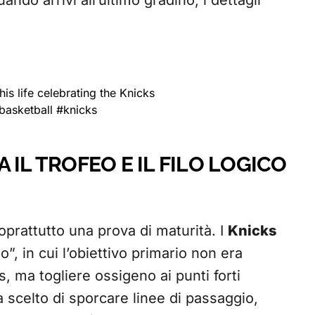
ndo arrivi all’ultimo gradino, i dettagli
s life celebrating the Knicks
basketball
#knicks
 IL TROFEO E IL FILO LOGICO
oprattutto una prova di maturità. I
Knicks
”, in cui l’obiettivo primario non era
s, ma togliere ossigeno ai punti forti
 scelto di sporcare linee di passaggio,