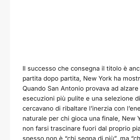
Il successo che consegna il titolo è an
partita dopo partita, New York ha most
Quando San Antonio provava ad alzare l
esecuzioni più pulite e una selezione di
cercavano di ribaltare l’inerzia con l’e
naturale per chi gioca una finale, New Yo
non farsi trascinare fuori dal proprio pi
spesso non è “chi segna di più”, ma “c