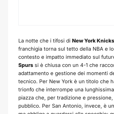
La notte che i tifosi di
New York Knick
franchigia torna sul tetto della NBA e 
contesto e impatto immediato sul futuro
Spurs
si è chiusa con un 4-1 che raccon
adattamento e gestione dei momenti dec
tecnico. Per New York è un titolo che ha
trionfo che interrompe una lunghissima 
piazza che, per tradizione e pressione,
pubblico. Per San Antonio, invece, è un