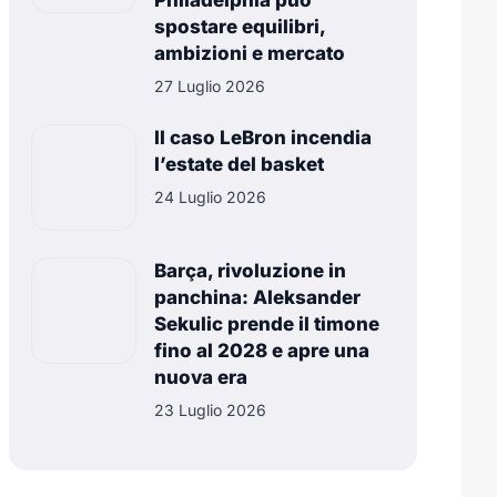
Philadelphia può
spostare equilibri,
ambizioni e mercato
27 Luglio 2026
Il caso LeBron incendia
l’estate del basket
24 Luglio 2026
Barça, rivoluzione in
panchina: Aleksander
Sekulic prende il timone
fino al 2028 e apre una
nuova era
23 Luglio 2026