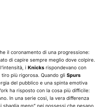
che il coronamento di una progressione:
rato di capire sempre meglio dove colpire.
’intensità, i
Knicks
rispondevano con
 tiro più rigorosa. Quando gli
Spurs
nergia del pubblico e una spinta emotiva
rk ha risposto con la cosa più difficile:
ano. In una serie così, la vera differenza
hi sbaglia meno” nei possessi che pesano