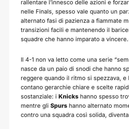
rallentare l’innesco delle azioni e forz
nelle Finals, spesso vale quanto un parz
alternato fasi di pazienza a fiammate 
transizioni facili e mantenendo il bari
squadre che hanno imparato a vincere.
Il 4-1 non va letto come una serie “sempl
nasce da un paio di snodi che hanno spo
reggere quando il ritmo si spezzava, e 
contano gerarchie chiare e scelte rapid
sostanziale: i
Knicks
hanno spesso trova
mentre gli
Spurs
hanno alternato momen
contro una squadra così solida, diventa