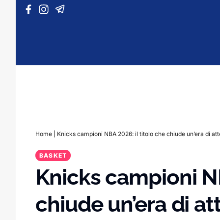
Vai al contenuto
Home
|
Knicks campioni NBA 2026: il titolo che chiude un’era di at
BASKET
Knicks campioni NB
chiude un’era di at