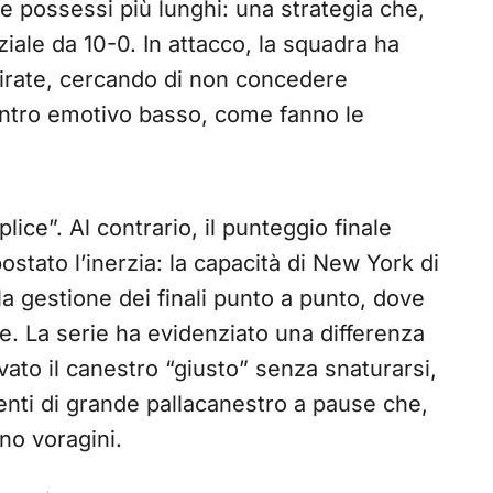
are possessi più lunghi: una strategia che,
iale da 10-0. In attacco, la squadra ha
mirate, cercando di non concedere
centro emotivo basso, come fanno le
ice”. Al contrario, il punteggio finale
stato l’inerzia: la capacità di New York di
la gestione dei finali punto a punto, dove
e. La serie ha evidenziato una differenza
to il canestro “giusto” senza snaturarsi,
ti di grande pallacanestro a pause che,
no voragini.