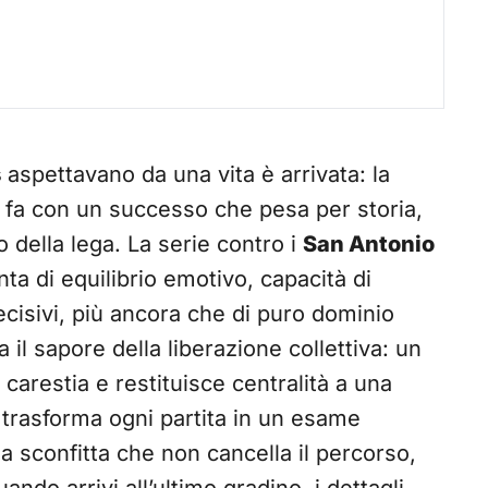
s
aspettavano da una vita è arrivata: la
lo fa con un successo che pesa per storia,
 della lega. La serie contro i
San Antonio
ta di equilibrio emotivo, capacità di
isivi, più ancora che di puro dominio
 il sapore della liberazione collettiva: un
carestia e restituisce centralità a una
 trasforma ogni partita in un esame
a sconfitta che non cancella il percorso,