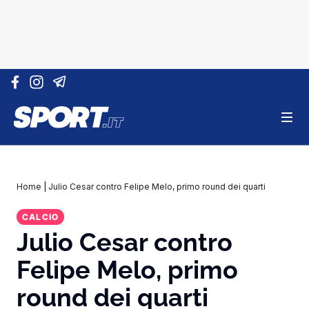
Vai al contenuto
Home
|
Julio Cesar contro Felipe Melo, primo round dei quarti
CALCIO
Julio Cesar contro
Felipe Melo, primo
round dei quarti