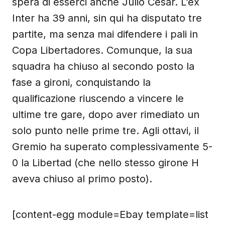
spera di esserci anche Julio Cesar. L’ex
Inter ha 39 anni, sin qui ha disputato tre
partite, ma senza mai difendere i pali in
Copa Libertadores. Comunque, la sua
squadra ha chiuso al secondo posto la
fase a gironi, conquistando la
qualificazione riuscendo a vincere le
ultime tre gare, dopo aver rimediato un
solo punto nelle prime tre. Agli ottavi, il
Gremio ha superato complessivamente 5-
0 la Libertad (che nello stesso girone H
aveva chiuso al primo posto).
[content-egg module=Ebay template=list