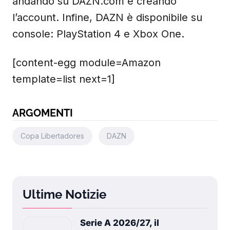
andando su DAZN.com e creando
l’account. Infine, DAZN è disponibile su
console: PlayStation 4 e Xbox One.
[content-egg module=Amazon
template=list next=1]
ARGOMENTI
Copa Libertadores
DAZN
Ultime Notizie
Serie A 2026/27, il