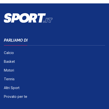
PARLIAMO DI
Calcio
Basket
Motori
Tennis
Altri Sport
Provato per te