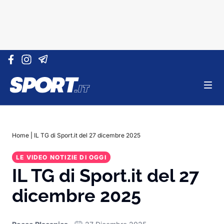
Vai al contenuto
Home
|
IL TG di Sport.it del 27 dicembre 2025
LE VIDEO NOTIZIE DI OGGI
IL TG di Sport.it del 27
dicembre 2025