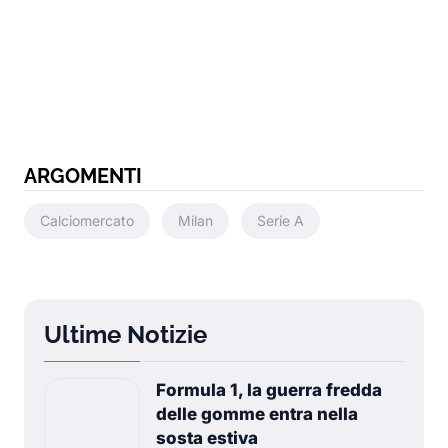
ARGOMENTI
Calciomercato
Milan
Serie A
Ultime Notizie
Formula 1, la guerra fredda
delle gomme entra nella
sosta estiva