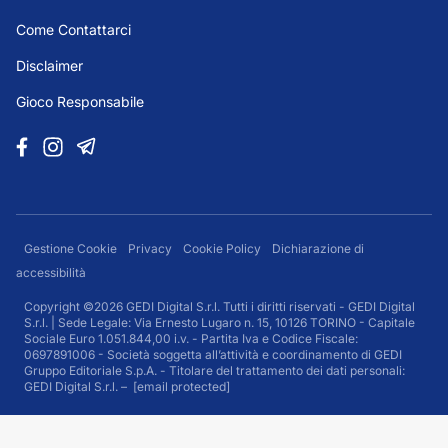
Come Contattarci
Disclaimer
Gioco Responsabile
Gestione Cookie
Privacy
Cookie Policy
Dichiarazione di
accessibilità
Copyright ©2026 GEDI Digital S.r.l. Tutti i diritti riservati - GEDI Digital
S.r.l. | Sede Legale: Via Ernesto Lugaro n. 15, 10126 TORINO - Capitale
Sociale Euro 1.051.844,00 i.v. - Partita Iva e Codice Fiscale:
0697891006 - Società soggetta all’attività e coordinamento di GEDI
Gruppo Editoriale S.p.A. - Titolare del trattamento dei dati personali:
GEDI Digital S.r.l. –
[email protected]