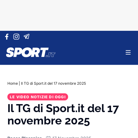
Vai al contenuto
Home
|
Il TG di Sport.it del 17 novembre 2025
LE VIDEO NOTIZIE DI OGGI
Il TG di Sport.it del 17
novembre 2025