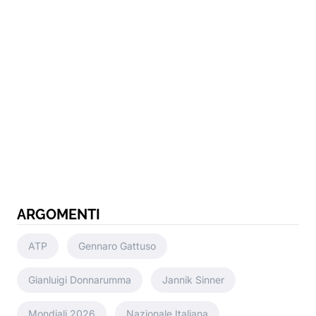
ARGOMENTI
ATP
Gennaro Gattuso
Gianluigi Donnarumma
Jannik Sinner
Mondiali 2026
Nazionale Italiana