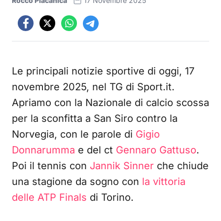
Rocco Placanica
17 Novembre 2025
Le principali notizie sportive di oggi, 17
novembre 2025, nel TG di Sport.it.
Apriamo con la Nazionale di calcio scossa
per la sconfitta a San Siro contro la
Norvegia, con le parole di
Gigio
Donnarumma
e del ct
Gennaro Gattuso
.
Poi il tennis con
Jannik Sinner
che chiude
una stagione da sogno con
la vittoria
delle ATP Finals
di Torino.