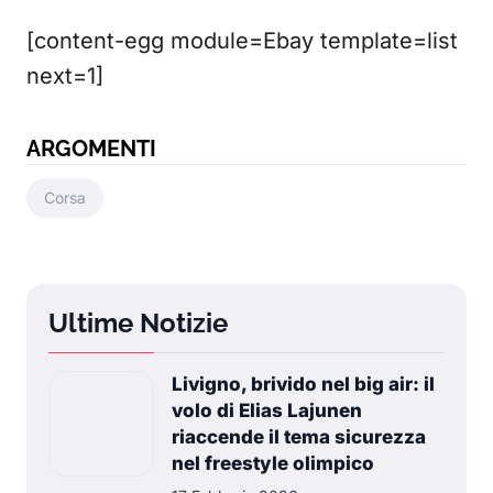
[content-egg module=Ebay template=list
next=1]
ARGOMENTI
Corsa
Ultime Notizie
Livigno, brivido nel big air: il
volo di Elias Lajunen
riaccende il tema sicurezza
nel freestyle olimpico