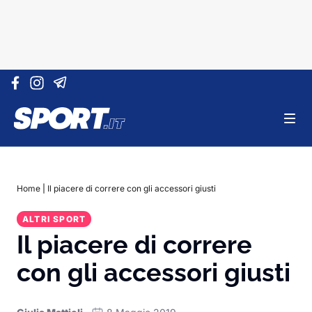
Vai al contenuto
Home
|
Il piacere di correre con gli accessori giusti
ALTRI SPORT
Il piacere di correre
con gli accessori giusti