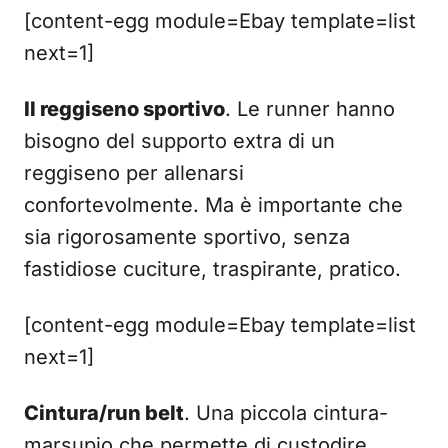
[content-egg module=Ebay template=list
next=1]
Il reggiseno sportivo
. Le runner hanno
bisogno del supporto extra di un
reggiseno per allenarsi
confortevolmente. Ma è importante che
sia rigorosamente sportivo, senza
fastidiose cuciture, traspirante, pratico.
[content-egg module=Ebay template=list
next=1]
Cintura/run belt
. Una piccola cintura-
marsupio che permette di custodire