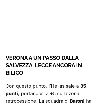
VERONA A UN PASSO DALLA
SALVEZZA, LECCE ANCORA IN
BILICO
Con questo punto, l’Hellas sale a
35
punti
, portandosi a +5 sulla zona
retrocessione. La squadra di
Baroni
ha