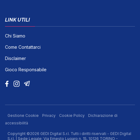
LINK UTILI
Chi Siamo
Come Contattarci
Disclaimer
Gioco Responsabile
Gestione Cookie
Privacy
Cookie Policy
Dichiarazione di
accessibilità
Copyright ©2026 GEDI Digital S.r.l. Tutti i diritti riservati - GEDI Digital
S.r.l. | Sede Legale: Via Ernesto Lugaro n. 15, 10126 TORINO -