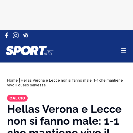
Vai al contenuto
Home
|
Hellas Verona e Lecce non si fanno male: 1-1 che mantiene
vivo il duello salvezza
CALCIO
Hellas Verona e Lecce
non si fanno male: 1-1
che mantiene vivo il