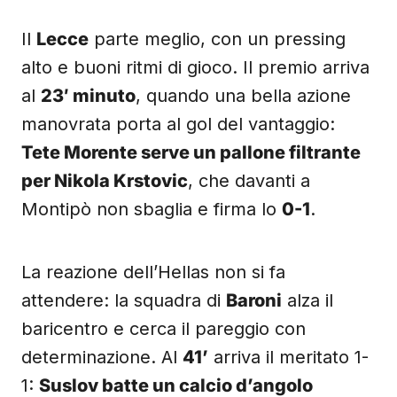
Il
Lecce
parte meglio, con un pressing
alto e buoni ritmi di gioco. Il premio arriva
al
23′ minuto
, quando una bella azione
manovrata porta al gol del vantaggio:
Tete Morente serve un pallone filtrante
per Nikola Krstovic
, che davanti a
Montipò non sbaglia e firma lo
0-1
.
La reazione dell’Hellas non si fa
attendere: la squadra di
Baroni
alza il
baricentro e cerca il pareggio con
determinazione. Al
41’
arriva il meritato 1-
1:
Suslov batte un calcio d’angolo