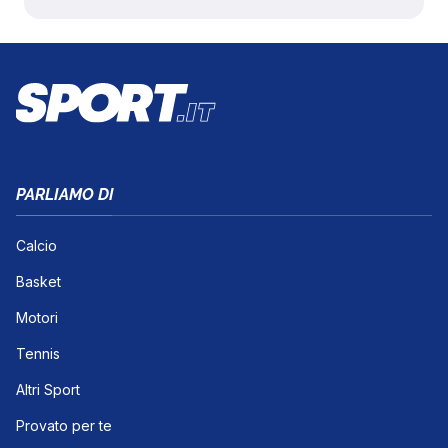
PARLIAMO DI
Calcio
Basket
Motori
Tennis
Altri Sport
Provato per te