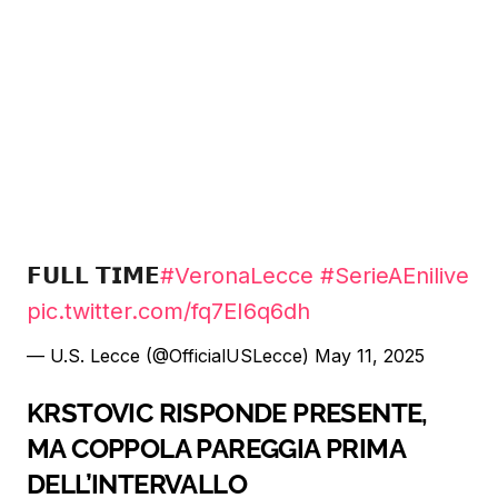
𝗙𝗨𝗟𝗟 𝗧𝗜𝗠𝗘
#VeronaLecce
#SerieAEnilive
pic.twitter.com/fq7EI6q6dh
— U.S. Lecce (@OfficialUSLecce)
May 11, 2025
KRSTOVIC RISPONDE PRESENTE,
MA COPPOLA PAREGGIA PRIMA
DELL’INTERVALLO