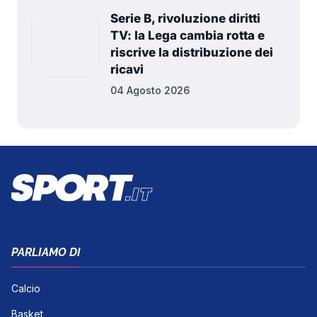
Serie B, rivoluzione diritti
TV: la Lega cambia rotta e
riscrive la distribuzione dei
ricavi
04 Agosto 2026
PARLIAMO DI
Calcio
Basket