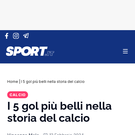
Vai al contenuto
Home
|
I 5 gol più belli nella storia del calcio
CALCIO
I 5 gol più belli nella
storia del calcio