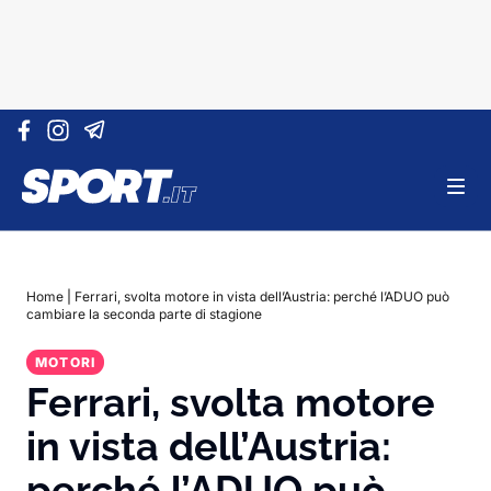
Vai al contenuto
Home
|
Ferrari, svolta motore in vista dell’Austria: perché l’ADUO può
cambiare la seconda parte di stagione
MOTORI
Ferrari, svolta motore
in vista dell’Austria:
perché l’ADUO può