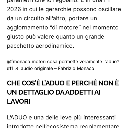
parametri che lo regolano. E in una F1
2026 in cui le gerarchie possono oscillare
da un circuito all’altro, portare un
aggiornamento “di motore” nel momento
giusto può valere quanto un grande
pacchetto aerodinamico.
@fmonaco.motori
cosa permette veramente l'aduo?
#f1
♬ audio originale – Fabrizio Monaco
CHE COS’È L’ADUO E PERCHÉ NON È
UN DETTAGLIO DA ADDETTI AI
LAVORI
L’ADUO è una delle leve più interessanti
introdotte nell’ecosistema regolamentare