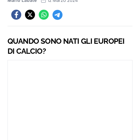
Mario Labate
12 Marzo 2024
QUANDO SONO NATI GLI EUROPEI
DI CALCIO?