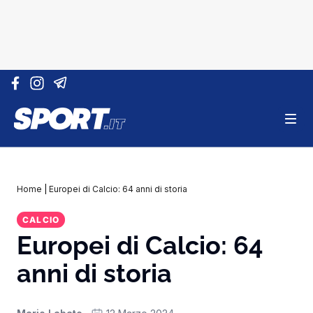
Vai al contenuto
Home
|
Europei di Calcio: 64 anni di storia
CALCIO
Europei di Calcio: 64
anni di storia