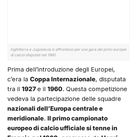
Inghilterra e Jugoslavia si affrontano per una gara dei primi europei
di calcio disputati nel 1960
Prima dell’introduzione degli Europei,
c’era la
Coppa Internazionale
, disputata
tra il
1927
e il
1960
. Questa competizione
vedeva la partecipazione delle squadre
nazionali dell’Europa centrale e
meridionale
.
Il primo campionato
europeo di calcio ufficiale si tenne in