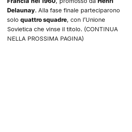
Francia
nel 1960
, promosso da
Henri
Delaunay
. Alla fase finale parteciparono
solo
quattro squadre
, con l’Unione
Sovietica che vinse il titolo. (CONTINUA
NELLA PROSSIMA PAGINA)