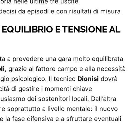
oria nelle ultime tre uscite
ecisi da episodi e con risultati di misura
 EQUILIBRIO E TENSIONE AL
porta a prevedere una gara molto equilibrata
li
, grazie al fattore campo e alla necessità
gio psicologico. Il tecnico
Dionisi
dovrà
ità di gestire i momenti chiave
usiasmo dei sostenitori locali. Dall’altra
e soprattutto a livello mentale: il nuovo
 la fase difensiva e a sfruttare eventuali