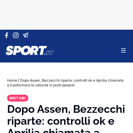
Vai al contenuto
Home
|
Dopo Assen, Bezzecchi riparte: controlli ok e Aprilia chiamata
a trasformare la velocità in punti pesanti
MOTORI
Dopo Assen, Bezzecchi
riparte: controlli ok e
Aprilia chiamata a