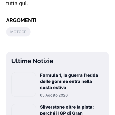
tutta qui.
ARGOMENTI
MOTOGP
Ultime Notizie
Formula 1, la guerra fredda
delle gomme entra nella
sosta estiva
05 Agosto 2026
Silverstone oltre la pista:
perché il GP di Gran