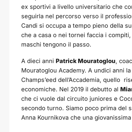
ex sportivi a livello universitario che co
seguirla nel percorso verso il professi
Candi si occupa a tempo pieno della s
che a casa o nei tornei faccia i compiti, 
maschi tengono il passo.
A dieci anni
Patrick Mouratoglou
, coa
Mouratoglou Academy. A undici anni la
Champs’eed dell’Accademia, quello riser
economiche. Nel 2019 il debutto al
Mia
che ci vuole dal circuito juniores e Coc
secondo turno. Siamo poco prima del s
Anna Kournikova che una giovanissima