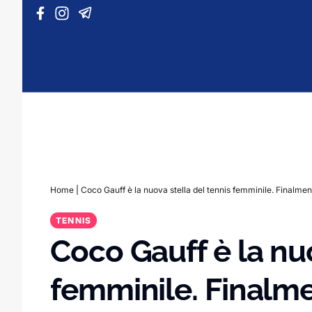
Vai al contenuto
Home
|
Coco Gauff è la nuova stella del tennis femminile. Finalme
TENNIS
Coco Gauff è la nuo
femminile. Finalm