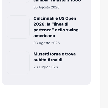
cambia il Masters 1000
05 Agosto 2026
Cincinnati e US Open
2026: la “linea di
partenza” dello swing
americano
03 Agosto 2026
Musetti torna e trova
subito Arnaldi
28 Luglio 2026