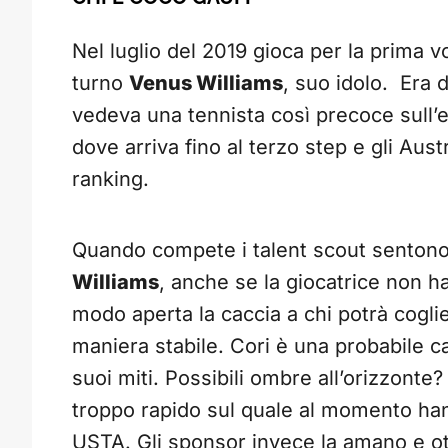
Nel luglio del 2019 gioca per la prima v
turno
Venus Williams
, suo idolo. Era 
vedeva una tennista così precoce sull’e
dove arriva fino al terzo step e gli Au
ranking.
Quando compete i talent scout sentono
Williams
, anche se la giocatrice non h
modo aperta la caccia a chi potrà cogli
maniera stabile. Cori è una probabile can
suoi miti. Possibili ombre all’orizzonte? 
troppo rapido sul quale al momento hann
USTA. Gli sponsor invece la amano e ot