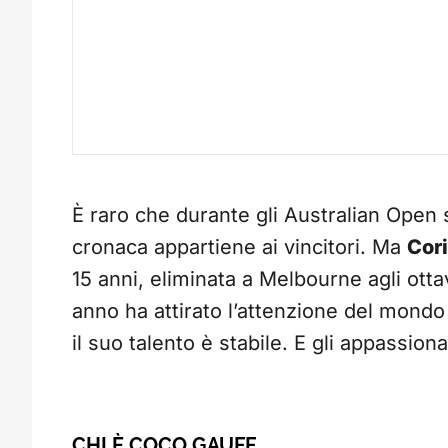
È raro che durante gli Australian Open si
cronaca appartiene ai vincitori. Ma
Cori
15 anni, eliminata a Melbourne agli ottav
anno ha attirato l’attenzione del mondo
il suo talento è stabile. E gli appassio
CHI È COCO GAUFF