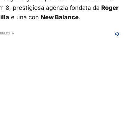
eam 8, prestigiosa agenzia fondata da
Roger
illa
e una con
New Balance
.