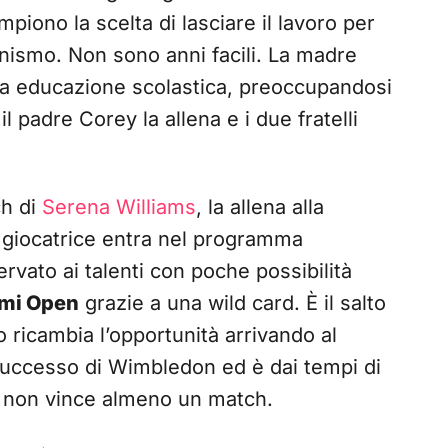
mpiono la scelta di lasciare il lavoro per
onismo. Non sono anni facili. La madre
ua educazione scolastica, preoccupandosi
il padre Corey la allena e i due fratelli
ch di
Serena Williams
, la allena alla
 giocatrice entra nel programma
vato ai talenti con poche possibilità
mi Open
grazie a una wild card. È il salto
o ricambia l’opportunità arrivando al
uccesso di Wimbledon ed è dai tempi di
 non vince almeno un match.