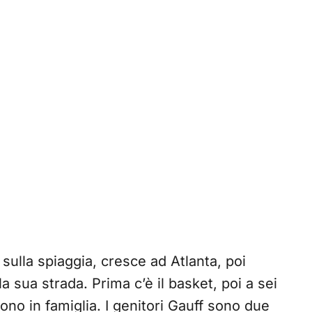
 sulla spiaggia, cresce ad Atlanta, poi
a sua strada. Prima c’è il basket, poi a sei
 sono in famiglia. I genitori Gauff sono due