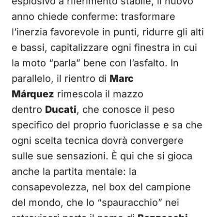
esplosivo a riferimento stabile, il nuovo
anno chiede conferme: trasformare
l’inerzia favorevole in punti, ridurre gli alti
e bassi, capitalizzare ogni finestra in cui
la moto “parla” bene con l’asfalto. In
parallelo, il rientro di
Marc
Márquez
rimescola il mazzo
dentro
Ducati
, che conosce il peso
specifico del proprio fuoriclasse e sa che
ogni scelta tecnica dovrà convergere
sulle sue sensazioni. È qui che si gioca
anche la partita mentale: la
consapevolezza, nel box del campione
del mondo, che lo “spauracchio” nei