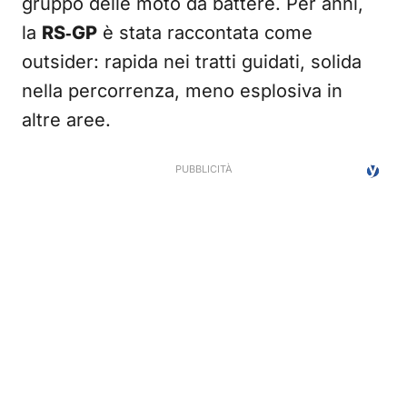
gruppo delle moto da battere. Per anni,
la
RS‑GP
è stata raccontata come
outsider: rapida nei tratti guidati, solida
nella percorrenza, meno esplosiva in
altre aree.