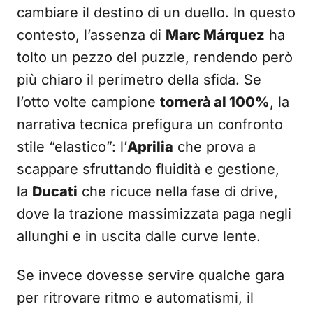
cambiare il destino di un duello. In questo
contesto, l’assenza di
Marc Márquez
ha
tolto un pezzo del puzzle, rendendo però
più chiaro il perimetro della sfida. Se
l’otto volte campione
tornerà al 100%
, la
narrativa tecnica prefigura un confronto
stile “elastico”: l’
Aprilia
che prova a
scappare sfruttando fluidità e gestione,
la
Ducati
che ricuce nella fase di drive,
dove la trazione massimizzata paga negli
allunghi e in uscita dalle curve lente.
Se invece dovesse servire qualche gara
per ritrovare ritmo e automatismi, il