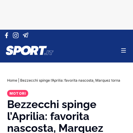
Vai al contenuto
Home
|
Bezzecchi spinge l’Aprilia: favorita nascosta, Marquez torna
MOTORI
Bezzecchi spinge
l’Aprilia: favorita
nascosta, Marquez