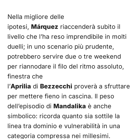
Nella migliore delle
ipotesi,
Márquez
riaccenderà subito il
livello che l’ha reso imprendibile in molti
duelli; in uno scenario più prudente,
potrebbero servire due o tre weekend
per riannodare il filo del ritmo assoluto,
finestra che
l’
Aprilia
di
Bezzecchi
proverà a sfruttare
per mettere fieno in cascina. Il peso
dell’episodio di
Mandalika
è anche
simbolico: ricorda quanto sia sottile la
linea tra dominio e vulnerabilità in una
categoria compressa nei millesimi.