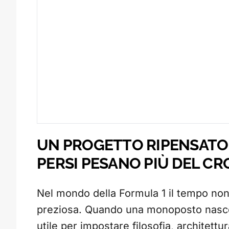
UN PROGETTO RIPENSATO I
PERSI PESANO PIÙ DEL 
Nel mondo della Formula 1 il tempo non è
preziosa. Quando una monoposto nasce
utile per impostare filosofia, architett