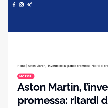
Vai al contenuto
Home
|
Aston Martin, l’inverno della grande promessa: ritardi di p
MOTORI
Aston Martin, l’inv
promessa: ritardi 