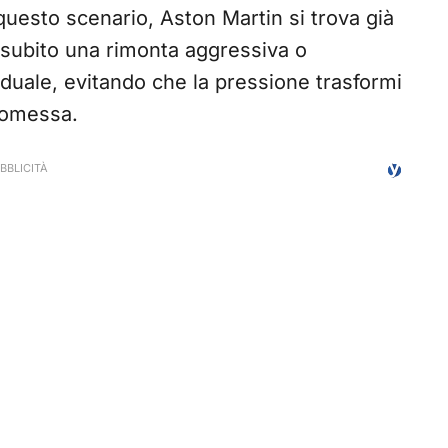
questo scenario, Aston Martin si trova già
e subito una rimonta aggressiva o
aduale, evitando che la pressione trasformi
promessa.