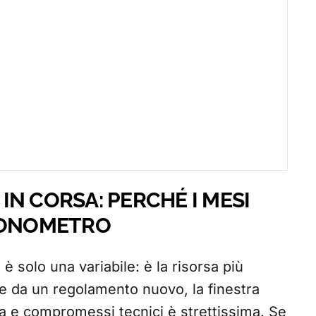
N CORSA: PERCHÉ I MESI
CRONOMETRO
 solo una variabile: è la risorsa più
 da un regolamento nuovo, la finestra
ura e compromessi tecnici è strettissima. Se