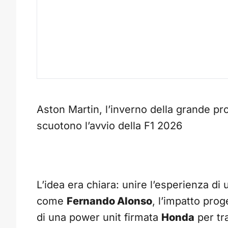
Aston Martin, l’inverno della grande pr
scuotono l’avvio della F1 2026
L’idea era chiara: unire l’esperienza d
come
Fernando Alonso
, l’impatto prog
di una power unit firmata
Honda
per tr