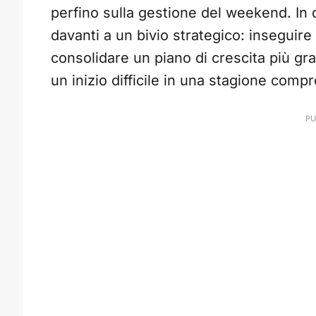
perfino sulla gestione del weekend. In 
davanti a un bivio strategico: inseguir
consolidare un piano di crescita più gr
un inizio difficile in una stagione com