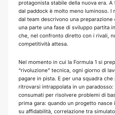
protagonista stabile della nuova era. A
dal paddock è molto meno luminoso. I ris
dal team descrivono una preparazione 
una parte una fase di sviluppo partita in
che, nel confronto diretto con i rivali,
competitività attesa.
Nel momento in cui la Formula 1 si prep
“rivoluzione” tecnica, ogni giorno di la
pagare in pista. E per una squadra che p
ritrovarsi intrappolata in un paradosso
consumati per risolvere problemi di bas
prima gara: quando un progetto nasce 
su affidabilità, correlazione tra simulat