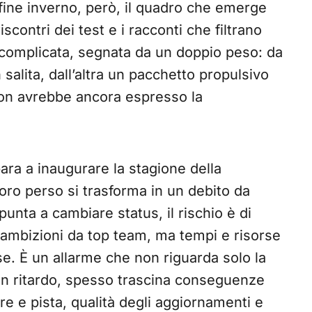
 fine inverno, però, il quadro che emerge
contri dei test e i racconti che filtrano
complicata, segnata da un doppio peso: da
 salita, dall’altra un pacchetto propulsivo
 non avrebbe ancora espresso la
ara a inaugurare la stagione della
voro perso si trasforma in un debito da
unta a cambiare status, il rischio è di
: ambizioni da top team, ma tempi e risorse
e. È un allarme che non riguarda solo la
in ritardo, spesso trascina conseguenze
ore e pista, qualità degli aggiornamenti e