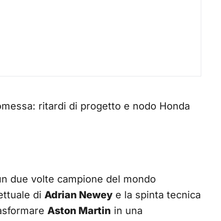
omessa: ritardi di progetto e nodo Honda
i un due volte campione del mondo
ettuale di
Adrian Newey
e la spinta tecnica
asformare
Aston Martin
in una