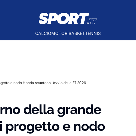
CALCIO
MOTORI
BASKET
TENNIS
rogetto e nodo Honda scuotono l’avvio della F1 2026
erno della grande
di progetto e nodo