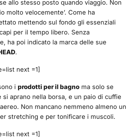
ose allo stesso posto quando viaggio. Non
glio molto velocemente’. Come ha
ettato mettendo sul fondo gli essenziali
capi per il tempo libero. Senza
e, ha poi indicato la marca delle sue
HEAD
.
list next =1]
sono i
prodotti per il bagno
ma solo se
e si aprano nella borsa, e un paio di cuffie
i in aereo. Non mancano nemmeno almeno un
r stretching e per tonificare i muscoli.
list next =1]