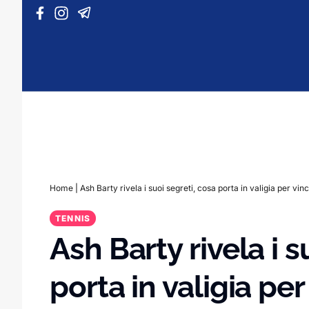
Vai al contenuto
Home
|
Ash Barty rivela i suoi segreti, cosa porta in valigia per vin
TENNIS
Ash Barty rivela i s
porta in valigia pe