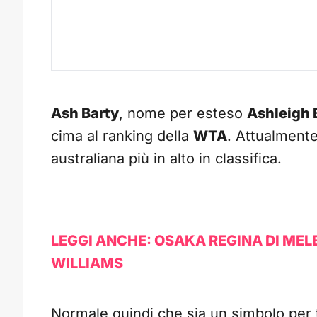
Ash Barty
, nome per esteso
Ashleigh 
cima al ranking della
WTA
. Attualmente
australiana più in alto in classifica.
LEGGI ANCHE: OSAKA REGINA DI MELB
WILLIAMS
Normale quindi che sia un simbolo per 