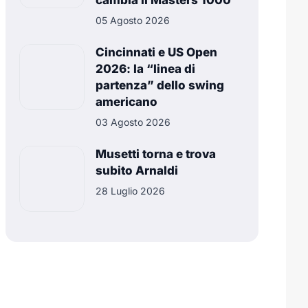
cambia il Masters 1000
05 Agosto 2026
Cincinnati e US Open
2026: la “linea di
partenza” dello swing
americano
03 Agosto 2026
Musetti torna e trova
subito Arnaldi
28 Luglio 2026