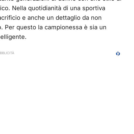
co. Nella quotidianità di una sportiva
crificio e anche un dettaglio da non
o. Per questo la campionessa è sia un
elligente.