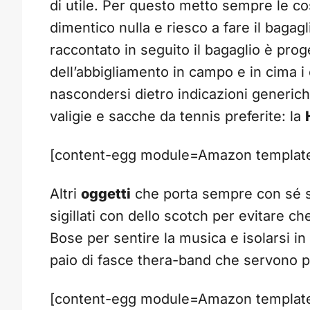
di utile. Per questo metto sempre le c
dimentico nulla e riesco a fare il baga
raccontato in seguito il bagaglio è prog
dell’abbigliamento in campo e in cima i 
nascondersi dietro indicazioni generich
valigie e sacche da tennis preferite: la
[content-egg module=Amazon template=
Altri
oggetti
che porta sempre con sé 
sigillati con dello scotch per evitare ch
Bose per sentire la musica e isolars
paio di fasce thera-band che servono pe
[content-egg module=Amazon template=