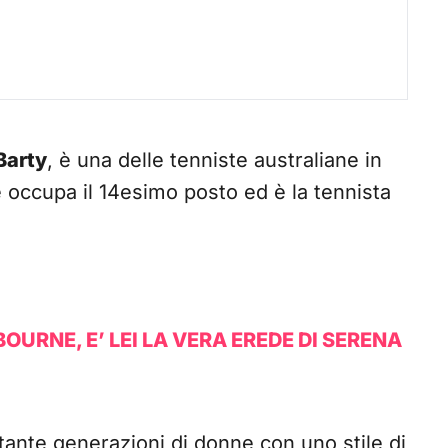
Barty
, è una delle tenniste australiane in
 occupa il 14esimo posto ed è la tennista
OURNE, E’ LEI LA VERA EREDE DI SERENA
tante generazioni di donne con uno stile di