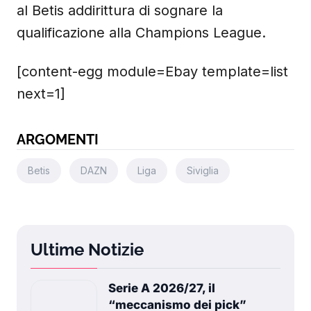
al Betis addirittura di sognare la
qualificazione alla Champions League.
[content-egg module=Ebay template=list
next=1]
ARGOMENTI
Betis
DAZN
Liga
Siviglia
Ultime Notizie
Serie A 2026/27, il
“meccanismo dei pick”