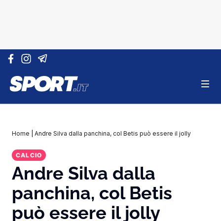
Vai al contenuto
Home
|
Andre Silva dalla panchina, col Betis può essere il jolly
CALCIO
Andre Silva dalla
panchina, col Betis
può essere il jolly