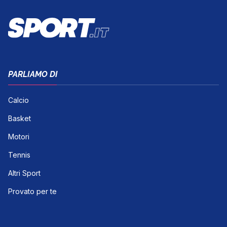
PARLIAMO DI
Calcio
Basket
Motori
Tennis
Altri Sport
Provato per te