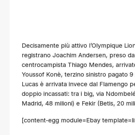
Decisamente più attivo l’Olympique Lione
registrano Joachim Andersen, preso dall
centrocampista Thiago Mendes, arrivato 
Youssof Konè, terzino sinistro pagato 9
Lucas è arrivata invece dal Flamengo per 
doppio incassati: tra i big, via Ndombe
Madrid, 48 milioni) e Fekir (Betis, 20 mili
[content-egg module=Ebay template=lis