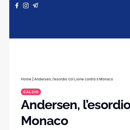
Vai al contenuto
Home
|
Andersen, l’esordio col Lione contro il Monaco
CALCIO
Andersen, l’esordio
Monaco