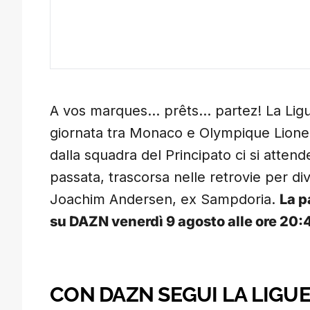
A vos marques… prêts… partez! La Ligue 1
giornata tra Monaco e Olympique Lione.
dalla squadra del Principato ci si atten
passata, trascorsa nelle retrovie per div
Joachim Andersen, ex Sampdoria.
La p
su DAZN venerdì 9 agosto alle ore 20:
CON DAZN SEGUI LA LIGUE 