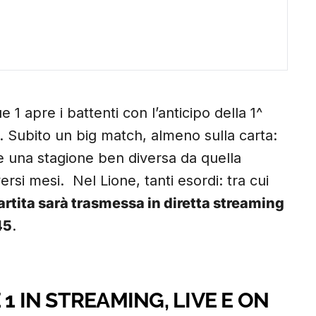
 apre i battenti con l’anticipo della 1^
 Subito un big match, almeno sulla carta:
de una stagione ben diversa da quella
ersi mesi. Nel Lione, tanti esordi: tra cui
artita
sarà trasmessa in diretta streaming
45
.
1 IN STREAMING, LIVE E ON