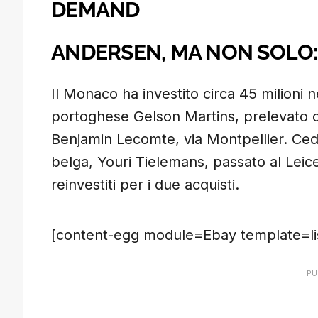
DEMAND
ANDERSEN, MA NON SOLO: 
Il Monaco ha investito circa 45 milioni n
portoghese Gelson Martins, prelevato dal
Benjamin Lecomte, via Montpellier. Ced
belga, Youri Tielemans, passato al Leices
reinvestiti per i due acquisti.
[content-egg module=Ebay template=lis