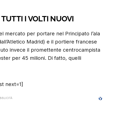
TUTTI I VOLTI NUOVI
el mercato per portare nel Principato l’ala
l’Atletico Madrid) e il portiere francese
uto invece il promettente centrocampista
ter per 45 milioni. Di fatto, quelli
t next=1]