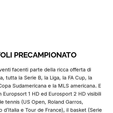
VOLI PRECAMPIONATO
nti facenti parte della ricca offerta di
, tutta la Serie B, la Liga, la FA Cup, la
 Copa Sudamericana e la MLS americana. E
 Europsort 1 HD ed Eurosport 2 HD visibili
de tennis (US Open, Roland Garros,
o d’Italia e Tour de France), il basket (Serie