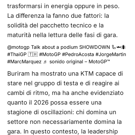
trasformarsi in energia oppure in peso.
La differenza la fanno due fattori: la
solidità del pacchetto tecnico e la
maturità nella lettura delle fasi di gara.
@motogp
Talk about a podium SHOWDOWN 🦾🦈🐜
#ThaiGP
🇹🇭
#MotoGP
#PedroAcosta
#JorgeMartin
#MarcMarquez
♬ sonido original – MotoGP™
Buriram ha mostrato una KTM capace di
stare nel gruppo di testa e di reagire ai
cambi di ritmo, ma ha anche evidenziato
quanto il 2026 possa essere una
stagione di oscillazioni: chi domina un
settore non necessariamente domina la
gara. In questo contesto, la leadership