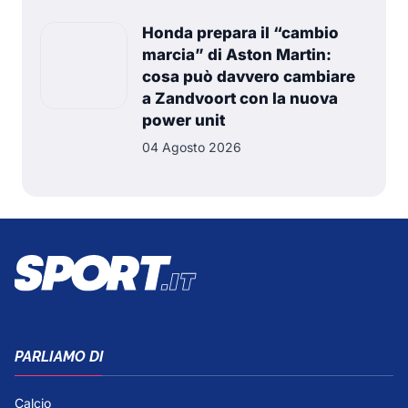
Honda prepara il “cambio
marcia” di Aston Martin:
cosa può davvero cambiare
a Zandvoort con la nuova
power unit
04 Agosto 2026
PARLIAMO DI
Calcio