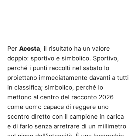
Per
Acosta
, il risultato ha un valore
doppio: sportivo e simbolico. Sportivo,
perché i punti raccolti nel sabato lo
proiettano immediatamente davanti a tutti
in classifica; simbolico, perché lo
mettono al centro del racconto 2026
come uomo capace di reggere uno
scontro diretto con il campione in carica
e di farlo senza arretrare di un millimetro