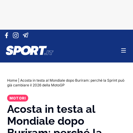
Vai al contenuto
Home
|
Acosta in testa al Mondiale dopo Buriram: perché la Sprint può
già cambiare il 2026 della MotoGP
MOTORI
Acosta in testa al
Mondiale dopo
Buriram: perché la